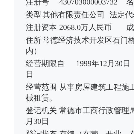
注册号
430703000003732
名
类型
其他有限责任公司
法定代
注册资本
2068.0万人民币
成
住所
常德经济技术开发区石门
内）
经营期限自
1999年12月30日
日
经营范围
从事房屋建筑工程施
械租赁。
登记机关
常德市工商行政管理
月30日