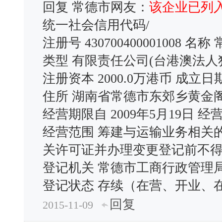
回复 常德市网友：
该企业已列
统一社会信用代码/
注册号 430700400001008
类型 有限责任公司(台港澳法人
注册资本 2000.0万港币 成立日期
住所 湖南省常德市东郊乡黄金
经营期限自 2009年5月19日 经营
经营范围 筹建与运输业务相关
关许可证并办理变更登记前不
登记机关 常德市工商行政管理局 核
登记状态 存续（在营、开业、
回复
2015-11-09