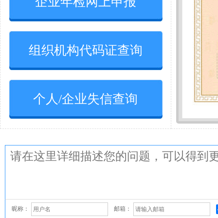
企业年检网上申报
组织机构代码证查询
个人/企业失信查询
昵称：
邮箱：