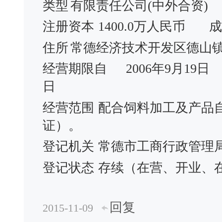
类型
有限责任公司(中外合资)
注册资本
1400.0万人民币
成
住所
常德经济技术开发区德山镇
经营期限自
2006年9月19日
日
经营范围
配合饲料加工及产品
证）。
登记机关
常德市工商行政管理
登记状态
存续（在营、开业、
回复
2015-11-09