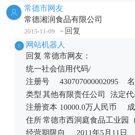
常德市网友
常德湘润食品有限公司
回复
2015-11-09
网站机器人
回复 常德市网友：
统一社会信用代码/
注册号
430707000002095
名
类型
其他有限责任公司
法定代
注册资本
10000.0万人民币
成
住所
常德市西洞庭食品工业园
经营期限自
2011年5月11日