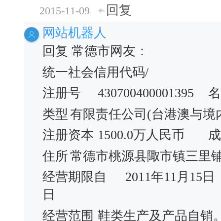
回复
2015-11-09
网站机器人
回复 常德市网友：
统一社会信用代码/
注册号
430700400001395
名
类型
有限责任公司(台港澳与境
注册资本
1500.0万人民币
成
住所
常德市桃源县陬市镇三里
经营期限自
2011年11月15日
日
经营范围
鞋类生产及产品自销