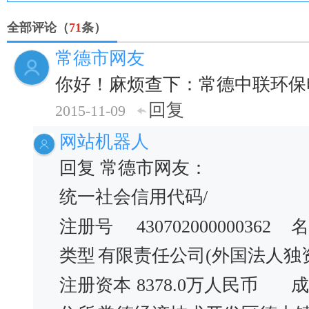
全部评论（
71
条）
常德市网友
你好！麻烦查下：常德中联环保
回复
2015-11-09
网站机器人
回复 常德市网友：
统一社会信用代码/
注册号
430702000000362
名
类型
有限责任公司(外国法人独
注册资本
8378.0万人民币
成