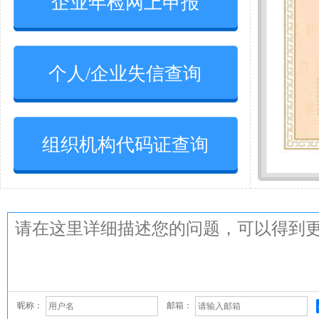
企业年检网上申报
个人/企业失信查询
组织机构代码证查询
昵称：
邮箱：