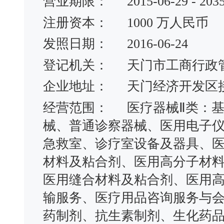
营业期限：
2015-06-29 - 203
注册资本：
1000 万人民币
发照日期：
2016-06-24
登记机关：
天门市工商行政
企业地址：
天门经济开发区接
经营范围：
医疗器械Ⅱ类：
械、普通诊察器械、医用电子
急救室、诊疗室设备及器具、
材料及粘合剂、医用高分子材料
医用缝合材料及粘合剂、医用
输服务、医疗用品咨询服务与
药制剂、抗生素制剂、生化药