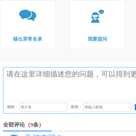
移出异常名录
我要提问
昵称：
邮箱：
全部评论（
9
条）