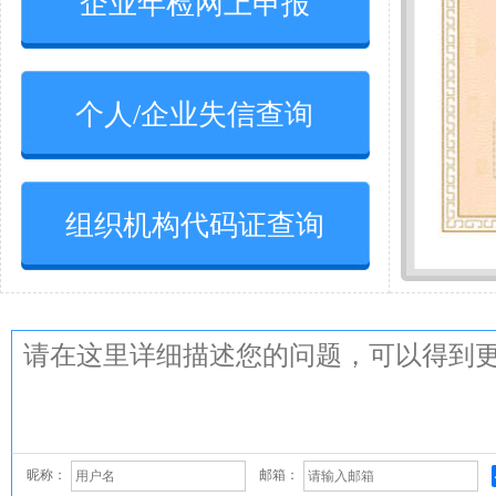
企业年检网上申报
个人/企业失信查询
组织机构代码证查询
昵称：
邮箱：