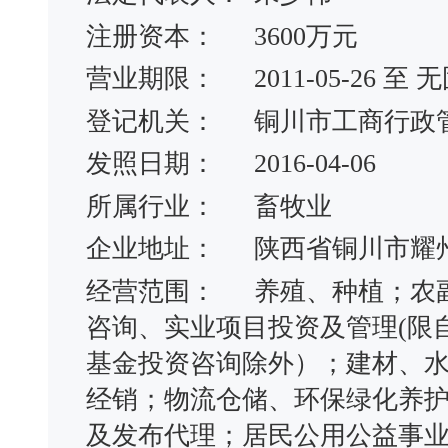
注册资本：
3600万元
营业期限：
2011-05-26 
登记机关：
铜川市工商行政
发照日期：
2016-04-06
所属行业：
畜牧业
企业地址：
陕西省铜川市耀
经营范围：
养殖、种植；农
咨询、实业项目投资及管理(限
基金投资咨询除外）；建材、
经销；物流仓储、环保绿化养
及发布代理；居民公用公益事