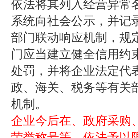
依法将其列入经营异常
系统向社会公示，并记
部门联动响应机制，规
门应当建立健全信用约
处罚，并将企业法定代
政、海关、税务等有关部
机制。
企业今后在、政府采购
荣誉称号等、依法予以