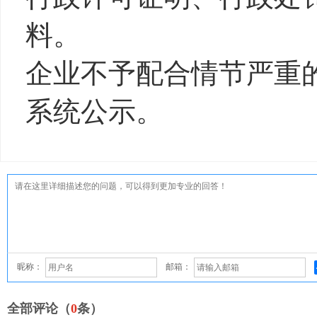
料。
企业不予配合情节严重
系统公示。
昵称：
邮箱：
全部评论（
0
条）