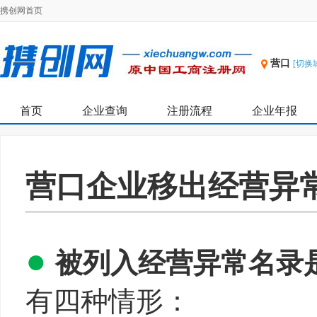
携创网首页
营口
[切换
首页
企业查询
注册流程
企业年报
营口企业移出经营异
●
被列入经营异常名录
有四种情形：