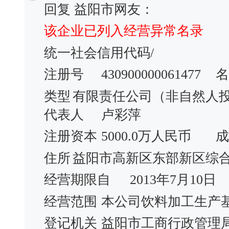
回复 益阳市网友：
该企业已列入经营异常名录
统一社会信用代码/
注册号
430900000061477
名
类型
有限责任公司（非自然人
代表人
卢彩萍
注册资本
5000.0万人民币
成
住所
益阳市高新区东部新区综合服
经营期限自
2013年7月10日
经营范围
本公司饮料加工生产
登记机关
益阳市工商行政管理