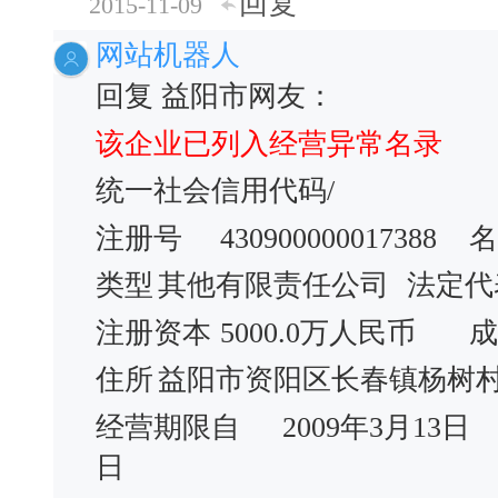
回复
2015-11-09
网站机器人
回复 益阳市网友：
该企业已列入经营异常名录
统一社会信用代码/
注册号
430900000017388
名
类型
其他有限责任公司
法定代
注册资本
5000.0万人民币
成
住所
益阳市资阳区长春镇杨树
经营期限自
2009年3月13日
日