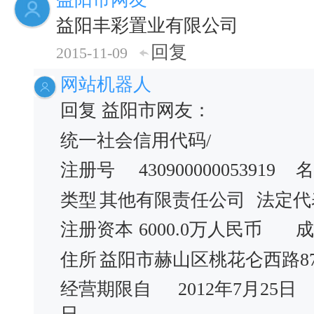
益阳丰彩置业有限公司
回复
2015-11-09
网站机器人
回复 益阳市网友：
统一社会信用代码/
注册号
430900000053919
名
类型
其他有限责任公司
法定代
注册资本
6000.0万人民币
成
住所
益阳市赫山区桃花仑西路87
经营期限自
2012年7月25日