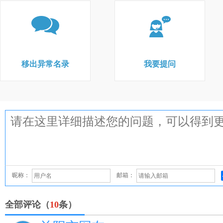
移出异常名录
我要提问
昵称：
邮箱：
全部评论（
10
条）