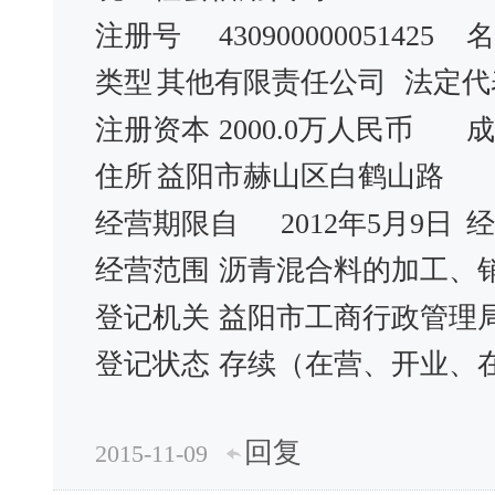
注册号
430900000051425
名
类型
其他有限责任公司
法定代
注册资本
2000.0万人民币
成
住所
益阳市赫山区白鹤山路
经营期限自
2012年5月9日
经
经营范围
沥青混合料的加工、
登记机关
益阳市工商行政管理
登记状态
存续（在营、开业、
回复
2015-11-09