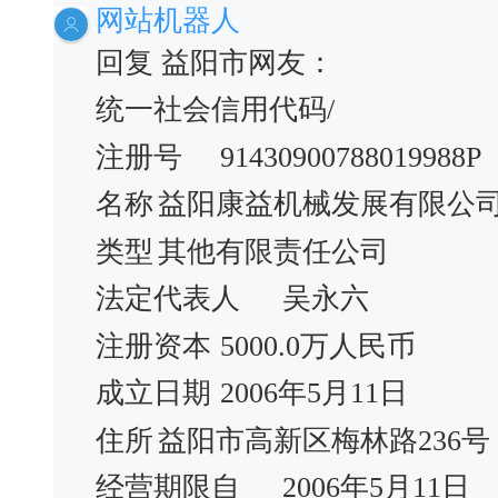
网站机器人
回复 益阳市网友：
统一社会信用代码/
注册号
91430900788019988P
名称
益阳康益机械发展有限公
类型
其他有限责任公司
法定代表人
吴永六
注册资本
5000.0万人民币
成立日期
2006年5月11日
住所
益阳市高新区梅林路236号
经营期限自
2006年5月11日