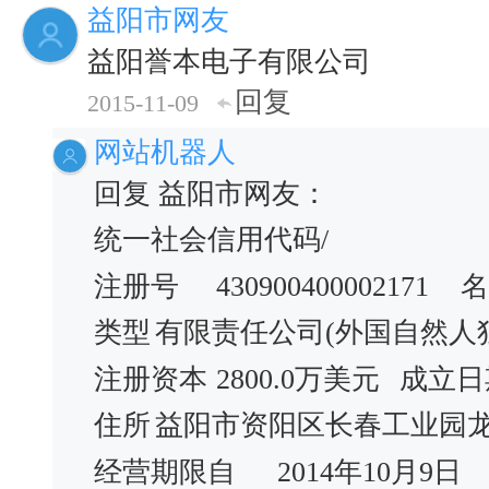
益阳市网友
益阳誉本电子有限公司
回复
2015-11-09
网站机器人
回复 益阳市网友：
统一社会信用代码/
注册号
430900400002171
名
类型
有限责任公司(外国自然人
注册资本
2800.0万美元
成立日
住所
益阳市资阳区长春工业园
经营期限自
2014年10月9日