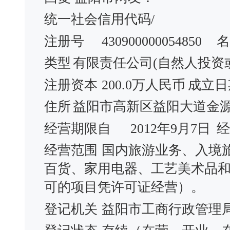
统一社会信用代码/
注册号
430900000054850
名
类型
有限责任公司(自然人投资
注册资本
200.0万人民币
成立日
住所
益阳市高新区益阳大道金源大
经营期限自
2012年9月7日
经
经营范围
国内旅游业务、入境
百货、家用电器、工艺美术品
可的项目凭许可证经营）。
登记机关
益阳市工商行政管理