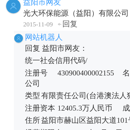
益阳市网友
光大环保能源（益阳）有限公司
回复
2015-11-09
网站机器人
回复 益阳市网友：
统一社会信用代码/
注册号
430900400002155
名
公司
类型
有限责任公司(台港澳法人
注册资本
12405.3万人民币
成
住所
益阳市赫山区益阳大道101