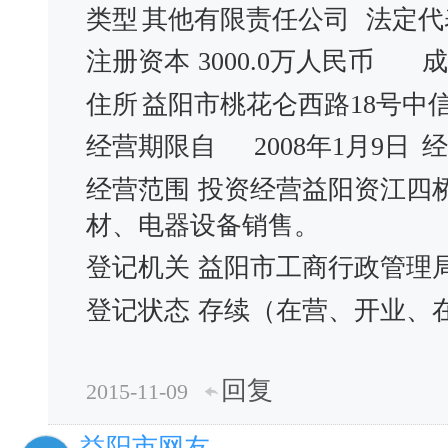
类型
其他有限责任公司
法定代
注册资本
3000.0万人民币
成
住所
益阳市桃花仑西路18号中信
经营期限自
2008年1月9日
经
经营范围
投资经营益阳资江四
材、电器设备销售。
登记机关
益阳市工商行政管理
登记状态
存续（在营、开业、
回复
2015-11-09
益阳市网友