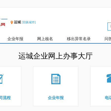
运城
[切换城市]
企业年报
网上核名
移出异常名录
问
运城企业网上办事大厅
司流程
企业年报
电