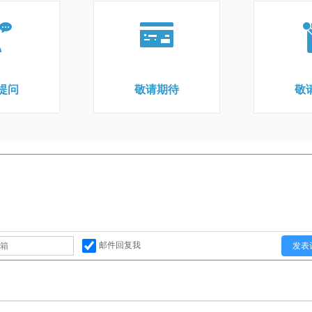
提问
敬请期待
敬
邮件回复我
发表