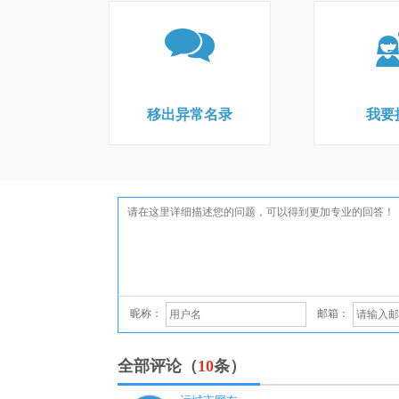
移出异常名录
我要
昵称：
邮箱：
全部评论（
10
条）