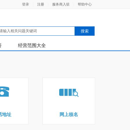
登录
|
注册
|
服务商入驻
|
帮助中心
答
经营范围大全
话地址
网上核名