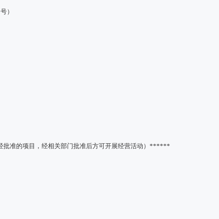
1号）
批准的项目，经相关部门批准后方可开展经营活动）******