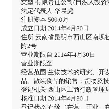
类型 有限责任公司(自然人投资
法定代表人 华晨虎
注册资本 500.0万
成立日期 2014年4月30日
住所 云南省昆明市西山区南坝社
附2号
营业期限自 2014年4月30日
营业期限至
经营范围 生物技术的研究、开
品、散装食品的销售；货物及
登记机关 西山区工商行政管理
核准日期 2014年4月30日
登记状态 存续（在营、开业、