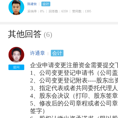
陈建钦
会计
采纳率：8%
回答数：6359
赞同数：1395
其他回答
(6)
许通章
会计
企业申请变更注册资金需要提交下
提问
1、公司变更登记申请书（公司盖
2、公司变更登记附表----股东出
3、指定代表或者共同委托代理人
4、股东会决议（打印、股东签章
5、修改后的公司章程或者公司
签字）
