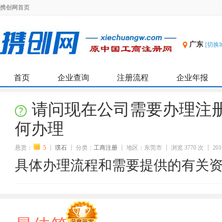
携创网首页
广东
[切换
首页
企业查询
注册流程
企业年报
请问现在公司需要办理注
何办理
悬赏：
5
璞石
分类：
工商注册
地区：东莞市
浏览 3770 次
201
具体办理流程和需要提供的有关