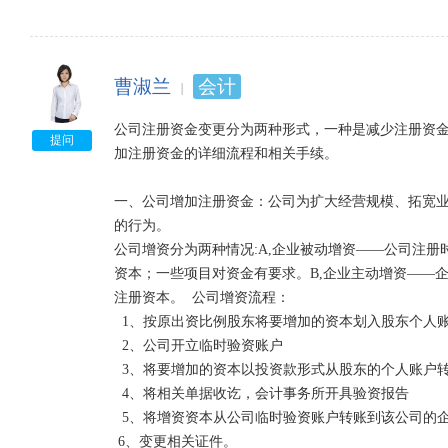
曹淑兰
会计
公司注册资金变更分为两种形式，一种是减少注册资
提问
加注册资金的详细流程和相关手续。 

一、公司增加注册资金：公司为扩大经营规模、拓宽业
的行为。  

公司增资分为两种情况:A,企业被动增资——公司注册
资本；一些项目对资金有要求。B,企业主动增资——
注册资本。  公司增资流程： 

  1、按原出资比例股东将要增加的资本划入股东个人账户    

  2、公司开立临时验资账户  

  3、将要增加的资本以投资款形式从股东的个人账户转入公司临时验资账户   

  4、将相关单据收讫，会计事务所开具验资报告  

  5、将增资资本从公司临时验资账户转账到该公司的企业基本账户  

 6、变更相关证件。  
