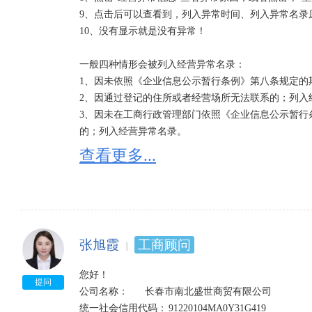
9、点击后可以查看到，列入异常时间、列入异常名录
10、没有显示就是没有异常！

一般四种情形会被列入经营异常名录：

1、因未依照《企业信息公示暂行条例》第八条规定的
2、因通过登记的住所或者经营场所无法联系的；列入经
3、因未在工商行政管理部门依照《企业信息公示暂行
的；列入经营异常名录。

4、因公示企业信息隐瞒真实情况、弄虚作假的；列入
查看更多...
张旭霞
工商顾问
您好！

提问
公司名称：      长春市南北盛世商贸有限公司

统一社会信用代码：	91220104MA0Y31G419	
