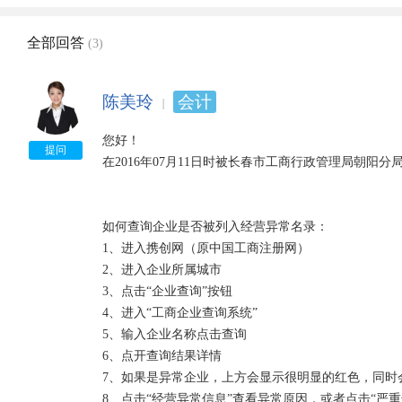
全部回答
(3)
陈美玲
会计
您好！

提问
在2016年07月11日时被长春市工商行政管理局朝阳分
如何查询企业是否被列入经营异常名录：

1、进入携创网（原中国工商注册网）

2、进入企业所属城市

3、点击“企业查询”按钮

4、进入“工商企业查询系统”

5、输入企业名称点击查询

6、点开查询结果详情

7、如果是异常企业，上方会显示很明显的红色，同时会
8、点击“经营异常信息”查看异常原因，或者点击“严重