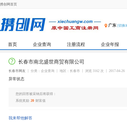
携创网首页
广东
[切换
首页
企业查询
注册流程
企业年报
长春市南北盛世商贸有限公司
长春市网友
分类：企业查询
地区：长春市
浏览 3162 次
2017-04-26
异常状态
您的回答被采纳后将获得：
系统奖励
20
财富值
我来帮他解答