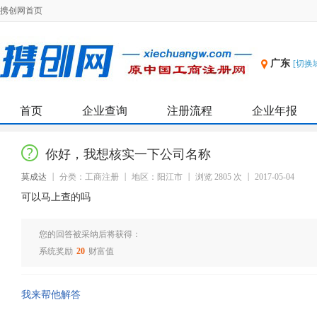
携创网首页
广东
[切换
首页
企业查询
注册流程
企业年报
你好，我想核实一下公司名称
莫成达
分类：工商注册
地区：阳江市
浏览 2805 次
2017-05-04
可以马上查的吗
您的回答被采纳后将获得：
系统奖励
20
财富值
我来帮他解答