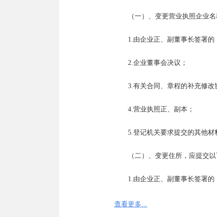
　　（一）、变更营业执照企业名
　　1.由企业正、副董事长签署的
　　2.企业董事会决议；

　　3.有关合同、章程的补充修改协
　　4.营业执照正、副本；

　　5.登记机关要求提交的其他材料
　　（二）、变更住所，应提交以
　　1.由企业正、副董事长签署的
　　2.董事会决议；

查看更多...