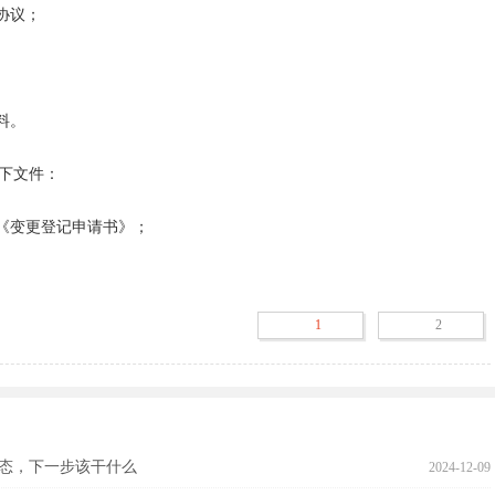
议；

理基本户开户许可证、贷款证、各种资质证等证件的变更。

更，不然要罚款的

。

带营业执照副本原件，公章，如果变更法人代表，需要提供新法人代表
携带新章程。变更地址就不需要携带什么，需要携带原组织机构代码证
下文件：

《变更登记申请书》；

记证正副本，组织机构代码证副本复印件，营业执照副本原件，企业公
法人代表身份证复印件，公司新章程，变更股东则需要携带新股东身分
需要携带新章程及新的租赁协议即可，公司公章一定要带上。

1
2
日
围，应提交以下文件：

态，下一步该干什么
2024-12-09
《变更登记申请书》；
