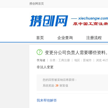
携创网首页
首页
企业查询
注册流程
变更分公司负责人需要哪些资料
李海健
分类：工商注册
地区：晋城市
浏览 462
非法人变更
您的回答被采纳后将获得：
系统奖励
20
财富值
我来帮他解答