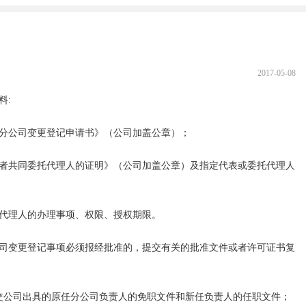
2017-05-08
:

分公司变更登记申请书》（公司加盖公章）；

者共同委托代理人的证明》（公司加盖公章）及指定代表或委托代理人
代理人的办理事项、权限、授权期限。

司变更登记事项必须报经批准的，提交有关的批准文件或者许可证书复
交公司出具的原任分公司负责人的免职文件和新任负责人的任职文件；