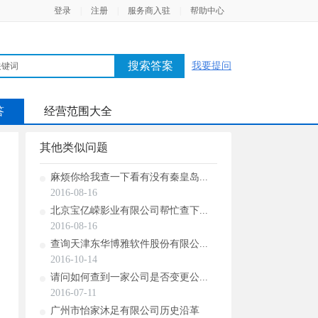
登录
|
注册
|
服务商入驻
|
帮助中心
搜索答案
我要提问
答
经营范围大全
其他类似问题
麻烦你给我查一下看有没有秦皇岛...
2016-08-16
北京宝亿嵘影业有限公司帮忙查下...
2016-08-16
查询天津东华博雅软件股份有限公...
2016-10-14
请问如何查到一家公司是否变更公...
2016-07-11
广州市怡家沐足有限公司历史沿革