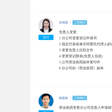
　　3.新住所使用证明；

　　4.营业执照正、副本。

张旭霞
工商顾问
　　（三）、变更营业执照经营范
负责人变更: 

提问
1.分公司变更登记申请书 

　　1.由企业正、副董事长签署的
2.指定代表或者共同委托代理人的证
3.变更负责人任职文件 

　　2.董事会决议；

4.变更登记附表(负责人信息)

5.公司营业执照副本复印件 

　　3.合同、章程的补充修改协议
6.分公司的《营业执照》副本
　　4.经营范围变更中涉及国家法
　　5.营业执照正、副本。

谢磊林
工商顾问
　　（四）、增加营业执照注册资
营业执照变更分公司负责人申请材料