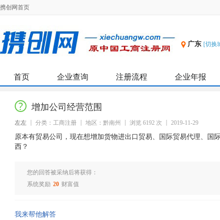
携创网首页
广东
[切换
首页
企业查询
注册流程
企业年报
增加公司经营范围
左左
分类：工商注册
地区：黔南州
浏览 6192 次
2019-11-29
原本有贸易公司，现在想增加货物进出口贸易、国际贸易代理、国
西？
您的回答被采纳后将获得：
系统奖励
20
财富值
我来帮他解答