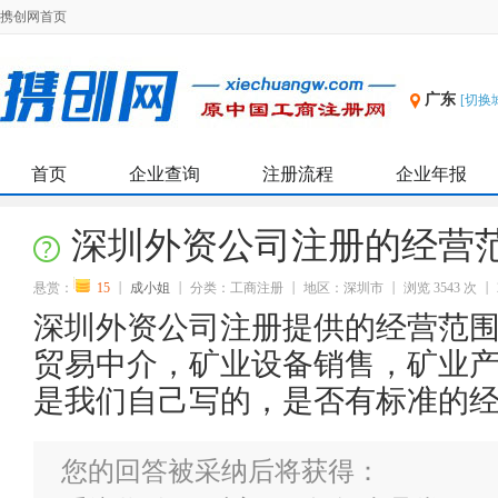
携创网首页
广东
[切换
首页
企业查询
注册流程
企业年报
深圳外资公司注册的经营
悬赏：
15
成小姐
分类：工商注册
地区：深圳市
浏览 3543 次
深圳外资公司注册提供的经营范
贸易中介，矿业设备销售，矿业
是我们自己写的，是否有标准的
您的回答被采纳后将获得：