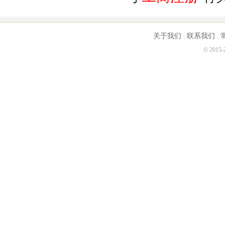
关于我们
联系我们
© 2015