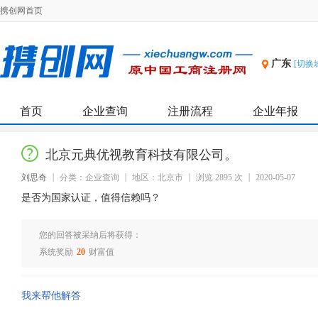
携创网首页
广东
[切换
首页
企业查询
注册流程
企业年报
北京元典优视教育科技有限公司。
刘思奇
分类：企业查询
地区：北京市
浏览 2895 次
2020-05-07
是否为国家认证，值得信赖吗？
您的回答被采纳后将获得：
系统奖励
20
财富值
我来帮他解答