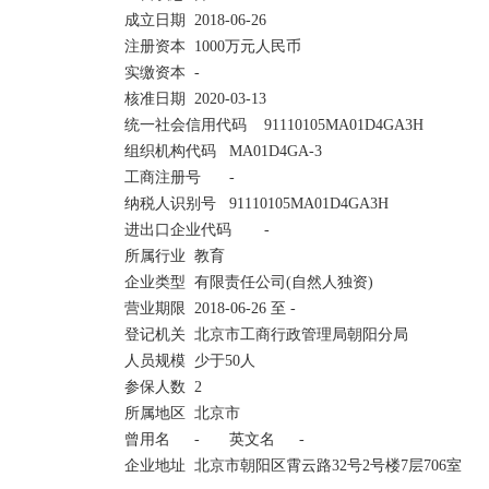
成立日期	2018-06-26

注册资本	1000万元人民币	

实缴资本	-	

核准日期	2020-03-13

统一社会信用代码	91110105MA01D4GA3H	

组织机构代码	MA01D4GA-3	

工商注册号	-

纳税人识别号	91110105MA01D4GA3H	

进出口企业代码	-	

所属行业	教育

企业类型	有限责任公司(自然人独资)	

营业期限	2018-06-26 至 -	

登记机关	北京市工商行政管理局朝阳分局

人员规模	少于50人	

参保人数	2	

所属地区	北京市

曾用名	-	英文名	-

企业地址	北京市朝阳区霄云路32号2号楼7层706室 
