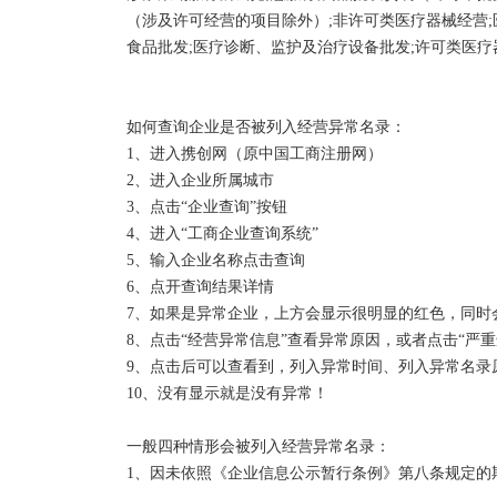
（涉及许可经营的项目除外）;非许可类医疗器械经营;
食品批发;医疗诊断、监护及治疗设备批发;许可类医疗
如何查询企业是否被列入经营异常名录：

1、进入携创网（原中国工商注册网）

2、进入企业所属城市

3、点击“企业查询”按钮

4、进入“工商企业查询系统”

5、输入企业名称点击查询

6、点开查询结果详情

7、如果是异常企业，上方会显示很明显的红色，同时会
8、点击“经营异常信息”查看异常原因，或者点击“严重
9、点击后可以查看到，列入异常时间、列入异常名录
10、没有显示就是没有异常！

一般四种情形会被列入经营异常名录：

1、因未依照《企业信息公示暂行条例》第八条规定的