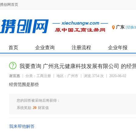
携创网首页
广东
[切换
首页
企业查询
注册流程
企业年报
我要查询 广州兆元健康科技发展有限公司 的经
谢宣惠
分类：工商注册
地区：广州市
浏览 3754 次
2020-06-02
经营范围是那些
您的回答被采纳后将获得：
系统奖励
20
财富值
我来帮他解答