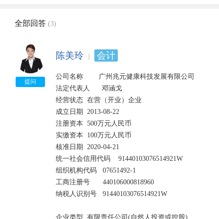
全部回答
(3)
陈美玲
会计
公司名称        广州兆元健康科技发展有限公司

提问
法定代表人      邓涵戈 

经营状态 	在营（开业）企业 	

成立日期 	2013-08-22

注册资本 	500万元人民币 	

实缴资本 	100万元人民币 	

核准日期 	2020-04-21

统一社会信用代码 	91440103076514921W 	

组织机构代码 	07651492-1 	

工商注册号 	440106000818960

纳税人识别号 	91440103076514921W 	

企业类型 	有限责任公司(自然人投资或控股) 	
