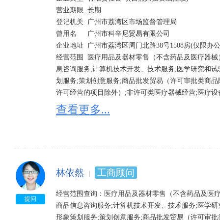
营业期限 	长期 	

登记机关 	广州市荔湾区市场监督管理局

曾用名 	广州市科辛尼贸易有限公司

企业地址 	广州市荔湾区周门北路38号1508房(仅限办公用途)

经营范围 	医疗用品及器材零售（不含药品及医疗器械）;化妆品及卫生用品批发;信息技术咨询服务;商品信
息咨询服务;计算机技术开发、技术服务;医学研究和试
划服务;策划创意服务;商品批发贸易（许可审批类商品
许可经营的项目除外）;非许可类医疗器械经营;医疗设
发;医疗诊断、监护及治疗设备批发;许可类医疗器械经
查看更多...
林依然
工商顾问
经营范围查询：医疗用品及器材零售（不含药品及医疗
提问
商品信息咨询服务;计算机技术开发、技术服务;医学研
形象策划服务;策划创意服务;商品批发贸易（许可审批