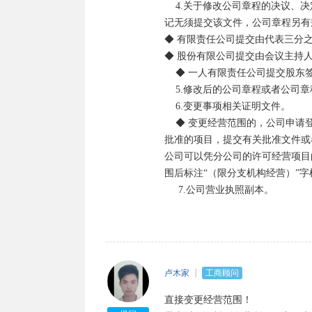
    4.关于修改公司章程的决议、决定（变更登记事项涉及公司章程修改的，提交该文件；其中股东变更登
记无须提交该文件，公司章程另有
◆ 有限责任公司提交由代表三分
◆ 股份有限公司提交由会议主持
    ◆ 一人有限责任公司提交股东签署的书面决定。

    5.修改后的公司章程或者公司章程修正案（公司法定代表人签署）。

    6.变更事项相关证明文件。

    ◆ 变更经营范围的，公司申请登记的经营范围中有法律、行政法规和国务院决定规定必须在登记前报经
批准的项目，提交有关批准文件或
公司可以凭分公司的许可经营项目
围后标注“（限分支机构经营）”字样
     7.公司营业执照副本。
卢木家
工商顾问
直接变更经营范围！
