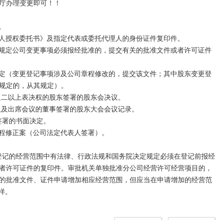
厅办理变更即可！！

规定的，从其规定）。

之二以上表决权的股东签署的股东会决议。

人及出席会议的董事签署的股东大会会议记录。

者许可证件的复印件。审批机关单独批准分公司经营许可经营项目的，
的批准文件、证件申请增加相应经营范围，但应当在申请增加的经营范
。
