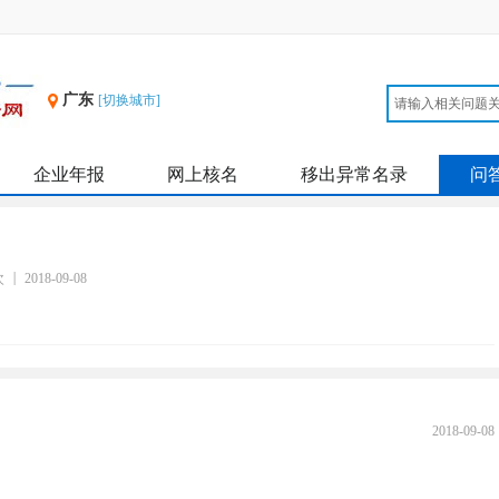
广东
[切换城市]
企业年报
网上核名
移出异常名录
问
次
2018-09-08
2018-09-08