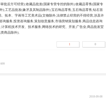
批后方可经营);收藏品批发(国家专营专控的除外);收藏品零售(国家专
外);工艺品批发(象牙及其制品除外);宝石饰品零售;玉石饰品零售;钻石首
帖、拓本、字画等工艺美术品(文物除外,法律禁止经营的不得经营,涉及许
咨询服务;投资咨询服务;策划创意服务;市场营销策划服务;商品信息咨询
口;计算机技术开发、技术服务;网络技术的研究、开发;广告业;商品批发贸
类商品除外);
1
0
499
2018-09-08