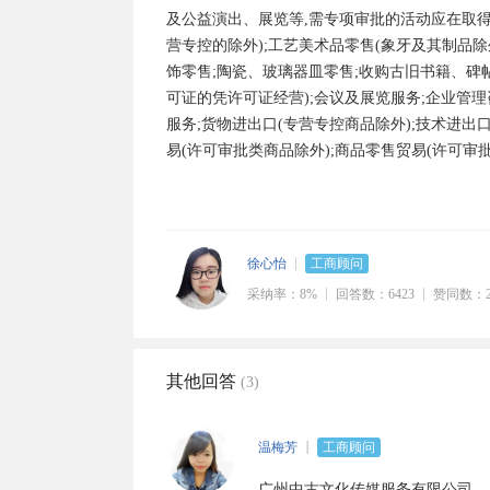
及公益演出、展览等,需专项审批的活动应在取得审
营专控的除外);工艺美术品零售(象牙及其制品除
饰零售;陶瓷、玻璃器皿零售;收购古旧书籍、碑
可证的凭许可证经营);会议及展览服务;企业管理
服务;货物进出口(专营专控商品除外);技术进出
易(许可审批类商品除外);商品零售贸易(许可审批
徐心怡
工商顾问
采纳率：8%
回答数：6423
赞同数：2
其他回答
(3)
温梅芳
工商顾问
广州中古文化传媒服务有限公司
