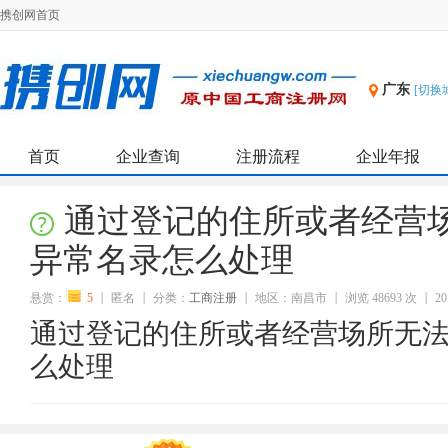
携创网首页
广东
[切换
首页
企业查询
注册流程
企业年报
通过登记的住所或者经营
异常名录怎么处理
悬赏：
5
匿名
分类：
工商注册
地区：南昌市
浏览 48693 次
20
通过登记的住所或者经营场所无
么处理