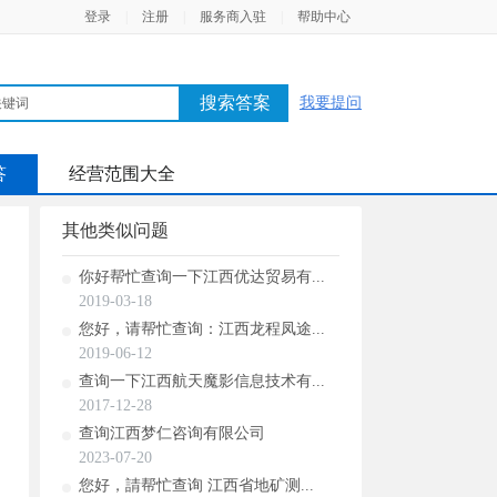
登录
|
注册
|
服务商入驻
|
帮助中心
搜索答案
我要提问
答
经营范围大全
其他类似问题
你好帮忙查询一下江西优达贸易有...
2019-03-18
您好，请帮忙查询：江西龙程凤途...
2019-06-12
查询一下江西航天魔影信息技术有...
2017-12-28
查询江西梦仁咨询有限公司
2023-07-20
您好，請帮忙查询 江西省地矿测...