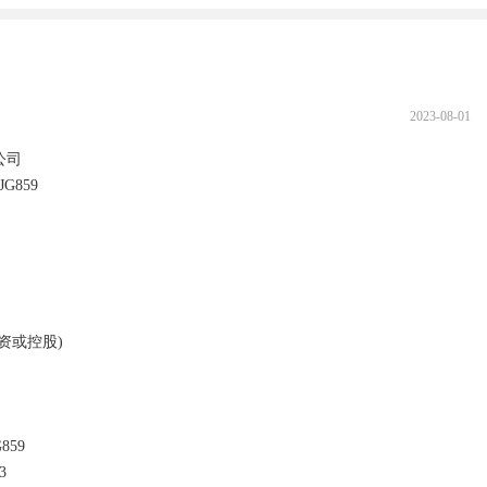
2023-08-01
859

9	
