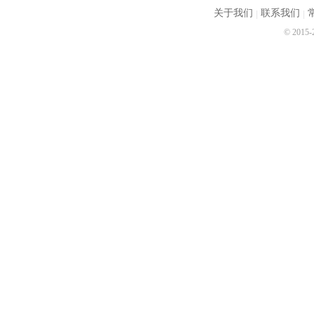
关于我们
联系我们
© 2015