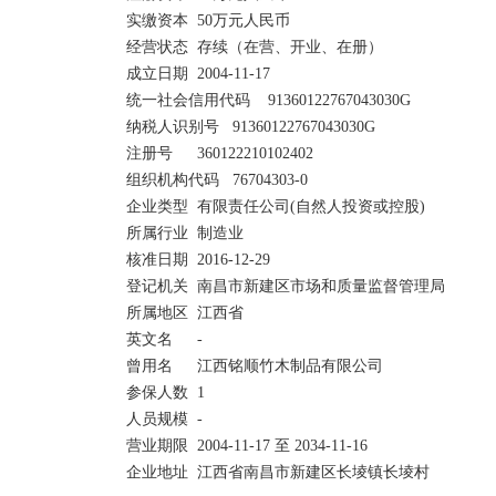
实缴资本	50万元人民币

经营状态	存续（在营、开业、在册）	

成立日期	2004-11-17

统一社会信用代码	91360122767043030G	

纳税人识别号	91360122767043030G

注册号	360122210102402	

组织机构代码	76704303-0

企业类型	有限责任公司(自然人投资或控股)	

所属行业	制造业

核准日期	2016-12-29	

登记机关	南昌市新建区市场和质量监督管理局

所属地区	江西省	

英文名	-

曾用名	江西铭顺竹木制品有限公司  	

参保人数	1

人员规模	-	

营业期限	2004-11-17 至 2034-11-16

企业地址	江西省南昌市新建区长堎镇长堎村 
