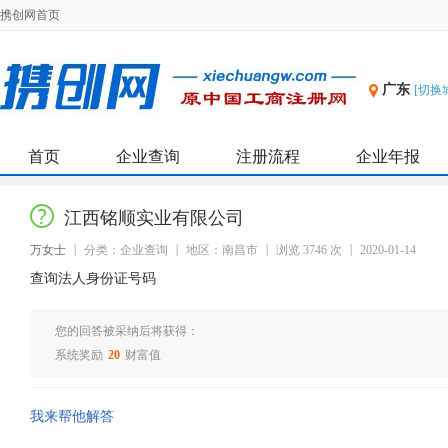
携创网首页
广东
[切换
首页
企业查询
注册流程
企业年报
江西铭顺实业有限公司
万女士
分类：企业查询
地区：南昌市
浏览 3746 次
2020-01-14
查询法人身份证号码
您的回答被采纳后将获得：
系统奖励
20
财富值
我来帮他解答