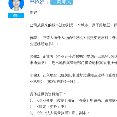
林依然
工商顾问
您好！

提问
公司从原来的城市迁移到另一个城市，属于跨地区，操作
步骤1、申请人向迁入地的登记机关提交变更材料，迁
业迁移通知书》；　　

步骤2、企业将《企业迁移通知书》交到迁出地登记机
准通知书》；迁出地档案管理部门将登记档案采用挂号
步骤3、迁入地登记机关以电话方式通知企业持《受理
业执照》（或办理核驳手续）。　　

具体提供的资料如下：　　

1、《企业变更（改制）登记（备案）申请书。请根据
2、《指定（委托）书》；　　

3、《企业法人营业执照》正、副本；