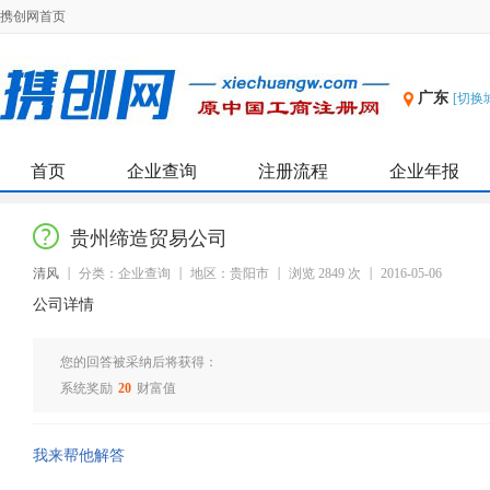
携创网首页
广东
[切换
首页
企业查询
注册流程
企业年报
贵州缔造贸易公司
清风
分类：企业查询
地区：贵阳市
浏览 2849 次
2016-05-06
公司详情
您的回答被采纳后将获得：
系统奖励
20
财富值
我来帮他解答