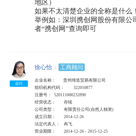
地区）

如果不太清楚企业的全称是什么！
举例如：深圳携创网股份有限公司
者“携创网”查询即可
徐心怡
工商顾问
企业名称：      贵州缔造贸易有限公司

提问
组织机构代码：	322010877

注册号：	520111000232890	

经营状态：	存续

公司类型：	有限责任公司(自然人独资)	

成立日期：	2014-12-26

法定代表人：	冉飞	

营业期限：	2014-12-26 - 2015-12-25
