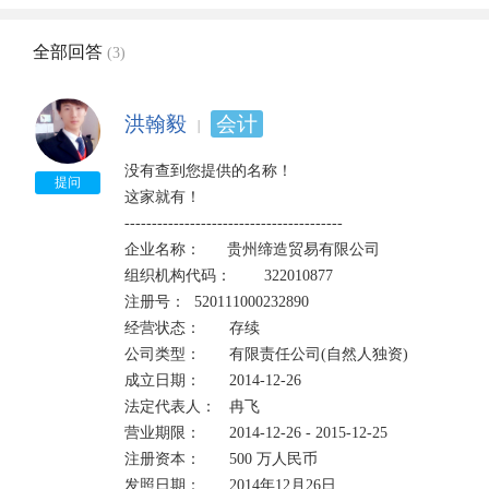
全部回答
(3)
洪翰毅
会计
没有查到您提供的名称！

提问
这家就有！

----------------------------------------

企业名称：      贵州缔造贸易有限公司

组织机构代码：	322010877

注册号：	520111000232890	

经营状态：	存续

公司类型：	有限责任公司(自然人独资)	

成立日期：	2014-12-26

法定代表人：	冉飞	

营业期限：	2014-12-26 - 2015-12-25

注册资本：	500 万人民币	

发照日期：	2014年12月26日
