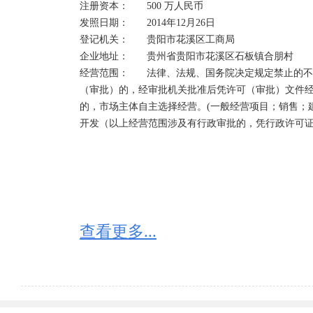
注册资本：	500 万人民币	

发照日期：	2014年12月26日

登记机关：	贵阳市花溪区工商局

企业地址：	贵州省贵阳市花溪区石板镇合朋村

经营范围：	法律、法规、国务院决定规定禁止的不得经营；法律、法规、国务院决定规定应当许可
（审批）的，经审批机关批准后凭许可（审批）文件经
的，市场主体自主选择经营。(一般经营项目；销售；
开发（以上经营范围涉及有行政审批的，凭行政许可证
查看更多...