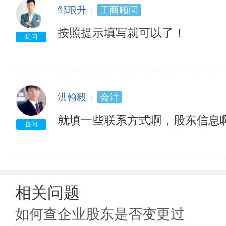
4、开设的网站或者从事网络经营的网店的名称、网址等
邹琅升
工商顾问
5、联系方式信息；

6、国家工商行政管理总局要求公示的其他信息。
按照提示填写就可以了！
提问
洪翰毅
会计
就填一些联系方式啊，股东信息
提问
相关问题
如何查企业股东是否变更过