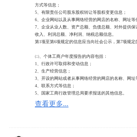
方式等信息；

5、有限责任公司股东股权转让等股权变更信息；

6、企业网站以及从事网络经营的网店的名称、网址等信
7、企业从业人数、资产总额、负债总额、对外提供保
收入、利润总额、净利润、纳税总额信息。

第1项至第6项规定的信息应当向社会公示，第7项规定
㈡、个体工商户年度报告的内容包括：

1、行政许可取得和变动信息；

2、生产经营信息；

3、开设的网站或者从事网络经营的网店的名称、网址等
4、联系方式等信息；

5、国家工商行政管理总局要求报送的其他信息。

查看更多...
㈢农民专业合作社年度报告的内容包括：

1、行政许可取得和变动信息；

2、生产经营信息；

3、资产状况信息；
