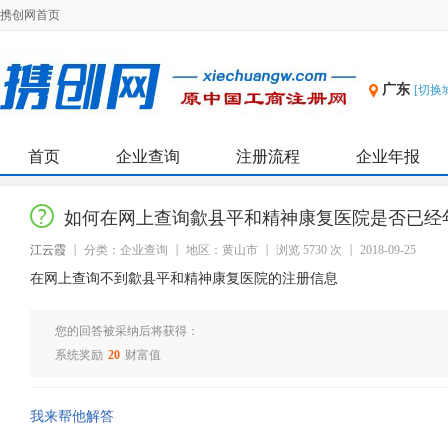
携创网首页
广东
[切换
首页
企业查询
注册流程
企业年报
如何在网上查询歙县平和精神康复医院是否已经
江云霞
分类：企业查询
地区：黄山市
浏览 5730 次
2018-09-25
在网上查询不到歙县平和精神康复医院的注册信息
您的回答被采纳后将获得：
系统奖励
20
财富值
我来帮他解答