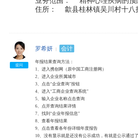
业务范围：	精神心理疾病的预防和诊疗的医疗康复机构筹建

住所：	歙县桂林镇吴川村十八
罗希妍
会计
年报结果查询方法：

提问
1、进入携创网（原中国工商注册网）

2、进入企业所属城市

3、点击“企业查询”按钮

4、进入“工商企业查询系统”

5、输入企业名称点击查询

6、点开查询结果详情

7、找到“企业年报信息”

8、查看年报结果

9、点击查看各年份详细年度报告

10、没有显示就是还没有公示成功，有就是公示通过了