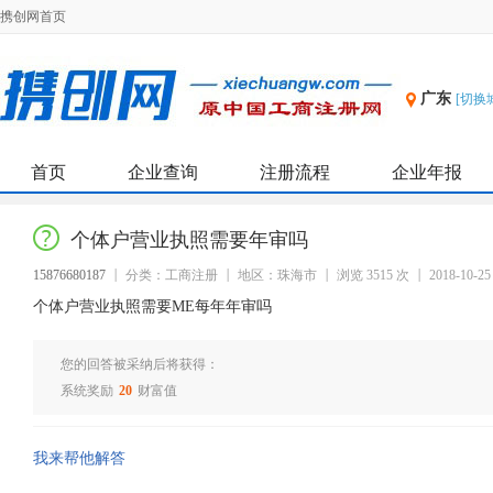
携创网首页
广东
[切换
首页
企业查询
注册流程
企业年报
个体户营业执照需要年审吗
15876680187
分类：工商注册
地区：珠海市
浏览 3515 次
2018-10-25
个体户营业执照需要ME每年年审吗
您的回答被采纳后将获得：
系统奖励
20
财富值
我来帮他解答