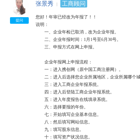
张景秀
工商顾问
您好！年审已经改为年报了！！　

提问
说明：

　　一、企业年检已取消，改为企业年报。

　　二、企业年报时间：1月1号至6月30号。

　　三、申报方式在网上申报。

　　企业年报网上申报流程：

　　一：进入携创网（原中国工商注册网）。

　　二：进入后选择您企业所属地区，企业所属哪个城
　　三：进入工商企业年报系统。

　　四：进入后登陆工商企业年报系统。

　　五：进入年度报告在线填录系统。

　　六：选择要报的年份。

　　七：开始填写企业基本信息。

　　八：然后填写网站信息。

　　九：填写股东信息。

　　十：填写资产状况信息。
