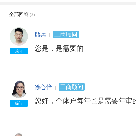
全部回答
(3)
熊兵
工商顾问
您是，是需要的
提问
徐心怡
工商顾问
您好，个体户每年也是需要年审
提问