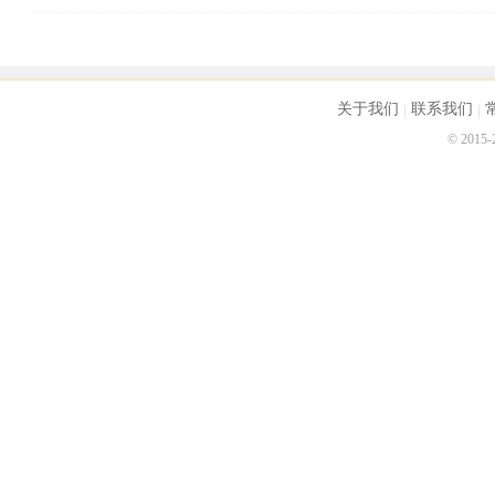
　　注：第一项至第六项规定的信息应当向社会公示
关于我们
联系我们
© 2015