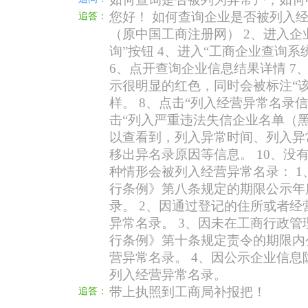
您好！ 如何查询企业是否被列入经
追答：
（原中国工商注册网） 2、进入企
询”按钮 4、进入“工商企业查询系
6、点开查询企业信息结果详情 7
示很明显的红色，同时会被标注“
样。 8、点击“列入经营异常名录
击“列入严重违法失信企业名单（黑
以查看到，列入异常时间、列入异
移出异名录原因等信息。 10、没
种情形会被列入经营异常名录： 
行条例》第八条规定的期限公示年
录。 2、因通过登记的住所或者
异常名录。 3、因未在工商行政
行条例》第十条规定责令的期限内
营异常名录。 4、因公示企业信
列入经营异常名录。
带上执照到工商局补报把！
追答：