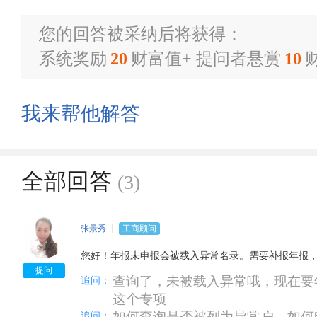
您的回答被采纳后将获得：
系统奖励
20
财富值+ 提问者悬赏
10
我来帮他解答
全部回答
(3)
张景秀
工商顾问
您好！年报未申报会被载入异常名录。需要补报年报
提问
查询了，未被载入异常哦，现在要
追问：
这个专项
如何查询是否被列为异常户，如何
追问：