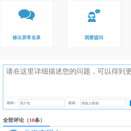
移出异常名录
我要提问
昵称：
邮箱：
全部评论（
10
条）