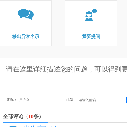
移出异常名录
我要提问
昵称：
邮箱：
全部评论（
10
条）