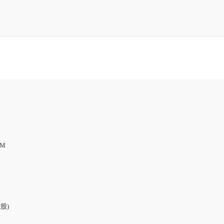
3M
股)