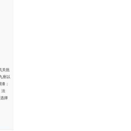
机关批
九座以
调漆；
、法
主选择