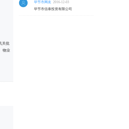
毕节市网友
2016-12-03
毕节市信泰投资有限公司
机关批
、物业