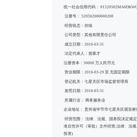
统一社会信用代码： 91520502MA6DKWQ
注册号： 520502000669208
经营状态：存续
公司类型：其他有限责任公司
成立日期：2016-03-31
法定代表人：曾家才
注册资本：50000 万人民币元
营业期限：2016-03-29 至 无固定期限
登记机关：七星关区市场监督管理局
发照日期：2016-03-31
所属行业： 商务服务业
企业地址： 贵州省毕节市七星关区观音
经营范围： 法律、法规、国务院决定规
准后凭许可（审批）文件经营;法律、法
投资)