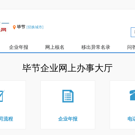
毕节
[切换城市]
企业年报
网上核名
移出异常名录
问
毕节企业网上办事大厅
司流程
企业年报
电