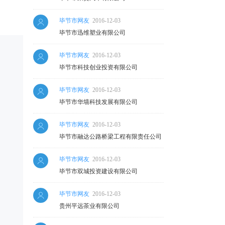
毕节市网友
2016-12-03
毕节市迅维塑业有限公司
毕节市网友
2016-12-03
毕节市科技创业投资有限公司
毕节市网友
2016-12-03
毕节市华墙科技发展有限公司
毕节市网友
2016-12-03
毕节市融达公路桥梁工程有限责任公司
毕节市网友
2016-12-03
毕节市双城投资建设有限公司
毕节市网友
2016-12-03
贵州平远茶业有限公司