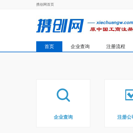
携创网首页
首页
企业查询
注册流程
企业查询
注册公