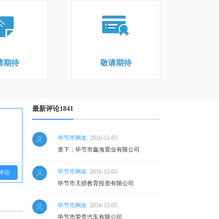
请期待
敬请期待
最新评论1841
毕节市网友
2016-12-03
查下：毕节市鑫海置业有限公司
毕节市网友
2016-12-03
评论
毕节市天骄教育投资有限公司
毕节市网友
2016-12-03
毕节市荣贵汽车有限公司