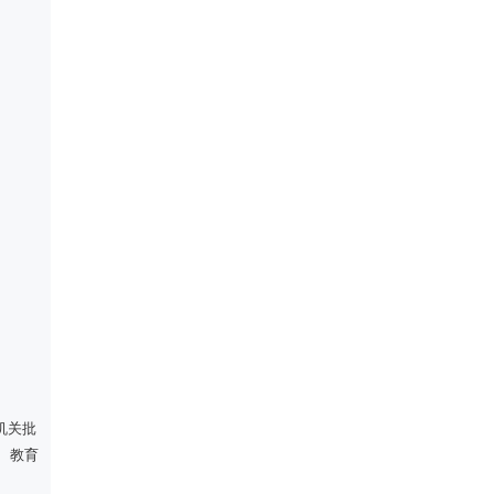
机关批
、教育