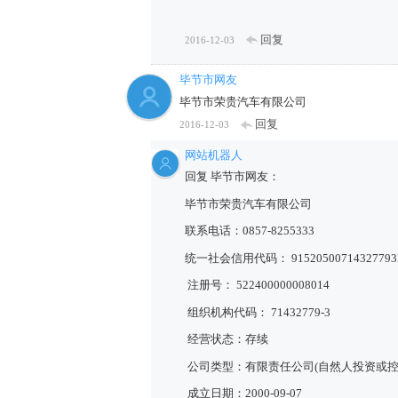
回复
2016-12-03
毕节市网友
毕节市荣贵汽车有限公司
回复
2016-12-03
网站机器人
回复 毕节市网友：
毕节市荣贵汽车有限公司
联系电话：0857-8255333
统一社会信用代码： 9152050071432779
注册号： 522400000008014
组织机构代码： 71432779-3
经营状态：存续
公司类型：有限责任公司(自然人投资或控
成立日期：2000-09-07