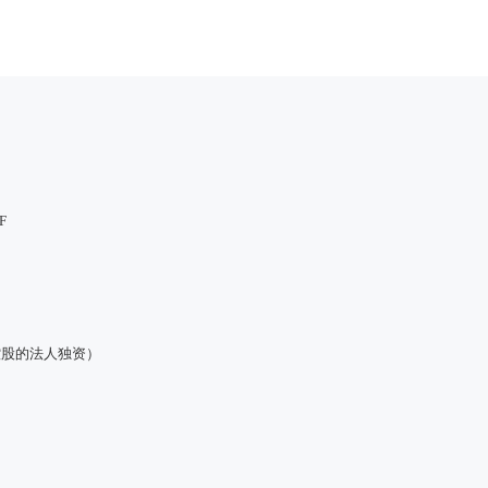
F
控股的法人独资）