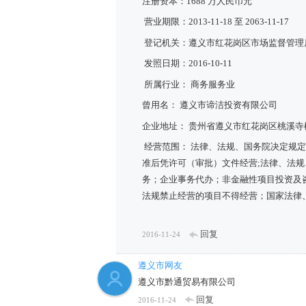
注册资本：1688 万人民币元
营业期限：2013-11-18 至 2063-11-17
登记机关：遵义市红花岗区市场监督管理
发照日期：2016-10-11
所属行业： 商务服务业
曾用名： 遵义市谛洁投资有限公司
企业地址： 贵州省遵义市红花岗区桃溪寺桃
经营范围： 法律、法规、国务院决定规
准后凭许可（审批）文件经营;法律、法
务；企业事务代办；非金融性项目投资及
法规禁止经营的项目不得经营；国家法律
回复
2016-11-24
遵义市网友
遵义市黔通贸易有限公司
回复
2016-11-24