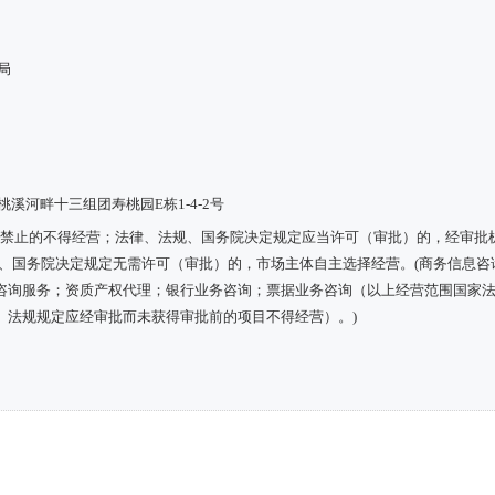
局
溪河畔十三组团寿桃园E栋1-4-2号
定禁止的不得经营；法律、法规、国务院决定规定应当许可（审批）的，经审批
规、国务院决定规定无需许可（审批）的，市场主体自主选择经营。(商务信息咨
咨询服务；资质产权代理；银行业务咨询；票据业务咨询（以上经营范围国家
、法规规定应经审批而未获得审批前的项目不得经营）。)