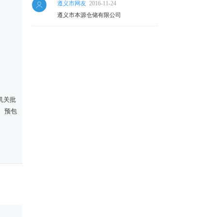
遵义市网友
2016-11-24
遵义市本源仓储有限公司
机关批
、预包