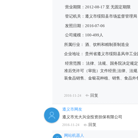
营业期限：2012-08-17 至 无固定期限
登记机关：遵义市绥阳县市场监督管理局
发照日期：2016-07-06
公司规模：100-499人
所属行业： 酒、饮料和精制茶制造业
企业地址： 贵州省遵义市绥阳县风华工
经营范围： 法律、法规、国务院决定规
准后凭许可（审批）文件经营;法律、法
装食品销售、金银花种植、销售、食品外
回复
2016-11-24
遵义市网友
遵义市光大兴业投资担保有限公司
回复
2016-11-24
网站机器人