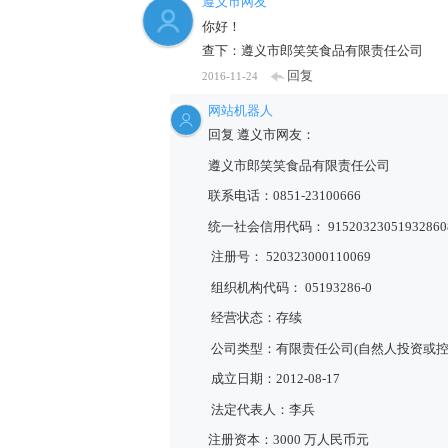
遵义市网友
你好！
查下：遵义市郎笑笑食品有限责任公司
回复
2016-11-24
网站机器人
回复 遵义市网友：
遵义市郎笑笑食品有限责任公司
联系电话：0851-23100666
统一社会信用代码： 91520323051932860
注册号： 520323000110069
组织机构代码： 05193286-0
经营状态：存续
公司类型：有限责任公司(自然人投资或控
成立日期：2012-08-17
法定代表人：李兵
注册资本：3000 万人民币元