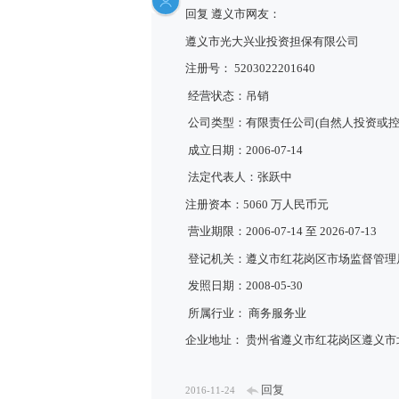
回复 遵义市网友：
遵义市光大兴业投资担保有限公司
注册号： 5203022201640
经营状态：吊销
公司类型：有限责任公司(自然人投资或控
成立日期：2006-07-14
法定代表人：张跃中
注册资本：5060 万人民币元
营业期限：2006-07-14 至 2026-07-13
登记机关：遵义市红花岗区市场监督管理
发照日期：2008-05-30
所属行业： 商务服务业
企业地址： 贵州省遵义市红花岗区遵义
回复
2016-11-24