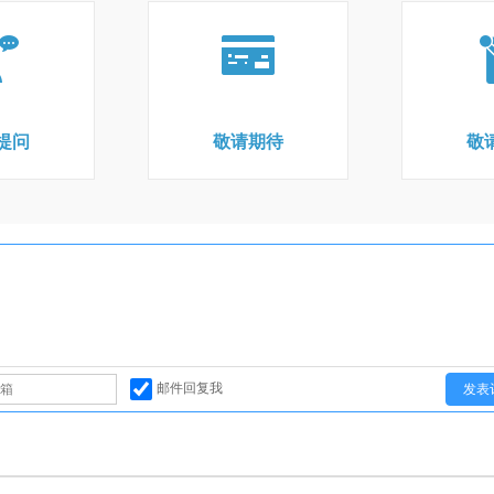
提问
敬请期待
敬
邮件回复我
发表