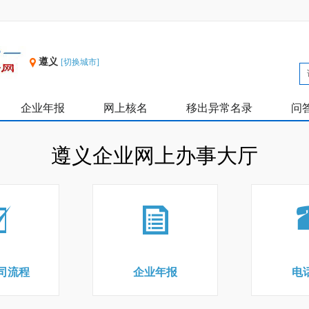
遵义
[切换城市]
企业年报
网上核名
移出异常名录
问
遵义企业网上办事大厅
司流程
企业年报
电