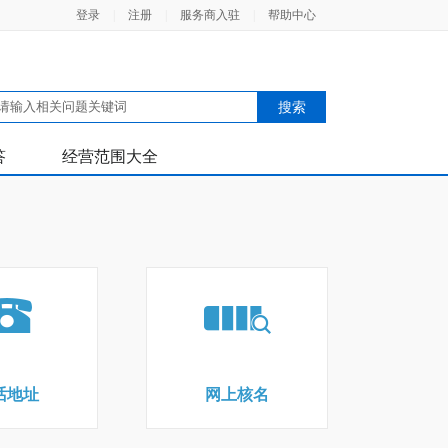
登录
|
注册
|
服务商入驻
|
帮助中心
答
经营范围大全
话地址
网上核名