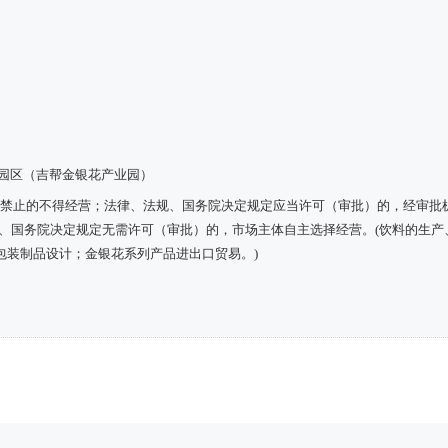
业园区（吉帮金银花产业园）
定禁止的不得经营；法律、法规、国务院决定规定应当许可（审批）的，经审批
规、国务院决定规定无需许可（审批）的，市场主体自主选择经营。(饮料的生产
包装制品设计；金银花系列产品进出口贸易。)