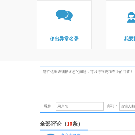
移出异常名录
我要
昵称：
邮箱：
全部评论（
10
条）