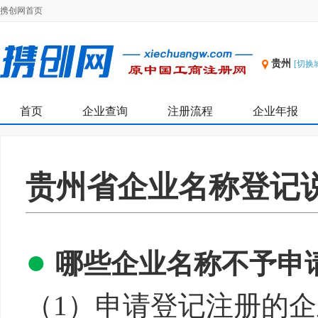
携创网首页
贵州
[切换
首页
企业查询
注册流程
企业年报
贵州省企业名称登记
●
哪些企业名称不予申
（1）
申请登记注册的企