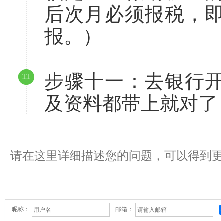
后次月必须报税，
报。）
步骤十一：去银行
11
及资料都带上就对了
昵称：
邮箱：