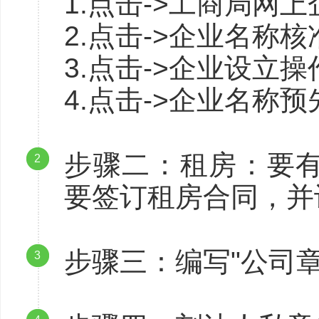
1.点击->工商局网
2.点击->企业名称
3.点击->企业设立
4.点击->企业名称
步骤二：租房：要
2
要签订租房合同，并
步骤三：编写"公司
3