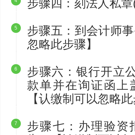
步骤四：刻法人私章
4
步骤五：到会计师事
5
忽略此步骤】
步骤六：银行开立
6
款单并在询证函上
【认缴制可以忽略此
步骤七：办理验资
7