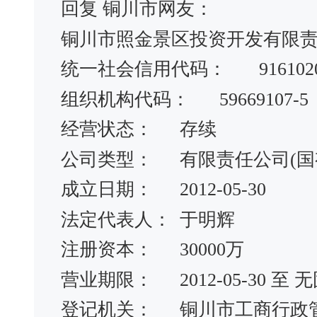
回复 铜川市网友：
铜川市照金景区投资开发有限
统一社会信用代码：
916102
组织机构代码：
59669107-5
经营状态：
存续
公司类型：
有限责任公司(国
成立日期：
2012-05-30
法定代表人：
于明辉
注册资本：
30000万
营业期限：
2012-05-30 
登记机关：
铜川市工商行政