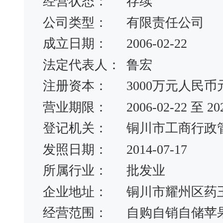
经营状态：
存续
公司类型：
有限责任公司
成立日期：
2006-02-22
法定代表人：
鲁宏
注册资本：
3000万元人民币
营业期限：
2006-02-22 至 20
登记机关：
铜川市工商行政
发照日期：
2014-07-17
所属行业：
批发业
企业地址：
铜川市耀州区药王
经营范围：
自购自销自储苹