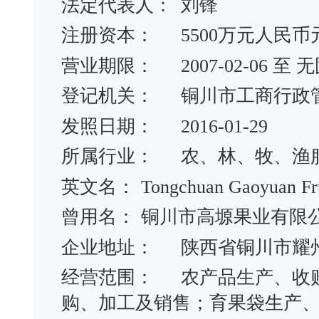
法定代表人：
刘锋
注册资本：
5500万元人民币
营业期限：
2007-02-06 
登记机关：
铜川市工商行政
发照日期：
2016-01-29
所属行业：
农、林、牧、渔
英文名：
Tongchuan Gaoyuan Fru
曾用名：
铜川市高塬果业有限
企业地址：
陕西省铜川市耀
经营范围：
农产品生产、收
购、加工及销售；育果袋生产