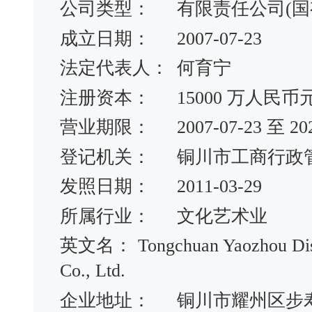
公司类型：
有限责任公司(国
成立日期：
2007-07-23
法定代表人：
何育宁
注册资本：
15000 万人民币
营业期限：
2007-07-23 至 20
登记机关：
铜川市工商行政
发照日期：
2011-03-29
所属行业：
文化艺术业
英文名：
Tongchuan Yaozhou Dis
Co., Ltd.
企业地址：
铜川市耀州区步