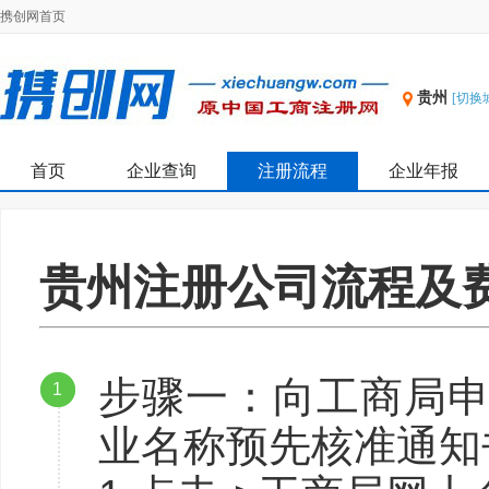
携创网首页
贵州
[切换
首页
企业查询
注册流程
企业年报
贵州注册公司流程及
步骤一：向工商局申
1
业名称预先核准通知