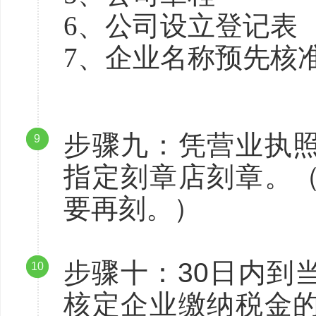
6、公司设立登记表
7、企业名称预先核
步骤九：凭营业执
9
指定刻章店刻章。
要再刻。）
步骤十：30日内到
10
核定企业缴纳税金