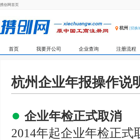
携创网首页
杭州
[切换
首页
我要开公司
企业查询
注册流程
杭州企业年报操作说
●
企业年检正式取消
2014年起企业年检正