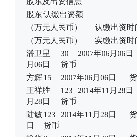
股东及出资信息
股东
认缴出资额
（万元人民币）
认缴出资时
（万元人民币）
实缴出资时
潘卫星
30
2007年06月06日
月06日
货币
方辉
15
2007年06月06日
货
王祥胜
123
2014年11月28日
月28日
货币
陆敏
123
2014年11月28日
货
日
货币