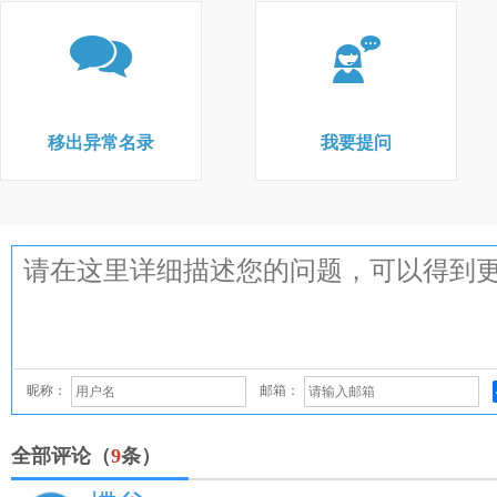
移出异常名录
我要提问
昵称：
邮箱：
全部评论（
9
条）