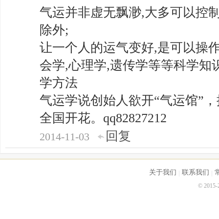
气运并非虚无飘渺,大多可以控制
除外;
让一个人的运气变好,是可以操作
会学,心理学,遗传学等等科学知
学方法
气运学说创始人欲开“气运馆”，
全国开花。qq82827212
回复
2014-11-03
关于我们
联系我们
© 2015