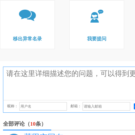
移出异常名录
我要提问
昵称：
邮箱：
全部评论（
10
条）