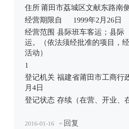
住所
莆田市荔城区文献东路南
经营期限自
1999年2月26日
经营范围
县际班车客运；县际
运。（依法须经批准的项目，
活动）
1
登记机关
福建省莆田市工商行
月4日
登记状态
存续（在营、开业、
回复
2016-01-16