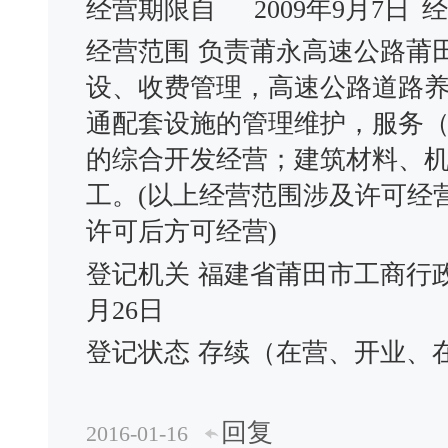
经营期限自
2009年9月7日
经
经营范围
负责莆永高速公路莆田
设、收费管理，高速公路道路
通配套设施的管理维护，服务
的综合开发经营；建筑材料、
工。(以上经营范围涉及许可经
许可后方可经营)
登记机关
福建省莆田市工商行
月26日
登记状态
存续（在营、开业、
回复
2016-01-16