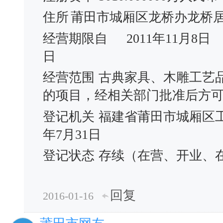
住所
莆田市城厢区龙桥办龙桥居委
经营期限自
2011年11月8日
日
经营范围
古典家具、木雕工艺
的项目，经相关部门批准后方
登记机关
福建省莆田市城厢区
年7月31日
登记状态
存续（在营、开业、
回复
2016-01-16