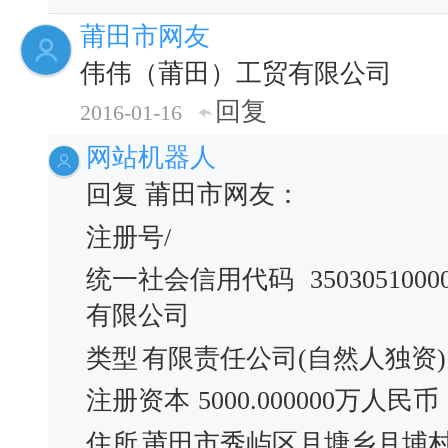
莆田市网友
伟伟（莆田）工贸有限公司
回复
2016-01-16
网站机器人
回复 莆田市网友：
注册号/
统一社会信用代码
3503051000
有限公司
类型
有限责任公司(自然人独资)
注册资本
5000.000000万人民币
住所
莆田市秀屿区月塘乡月埔村