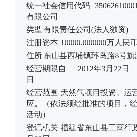
统一社会信用代码
3506261000
有限公司
类型
有限责任公司(法人独资)
注册资本
10000.000000万人民
住所
东山县西埔镇环岛路8号旗滨
经营期限自
2012年3月22日
日
经营范围
天然气项目投资、运
应。（依法须经批准的项目，
活动）
登记机关
福建省东山县工商行