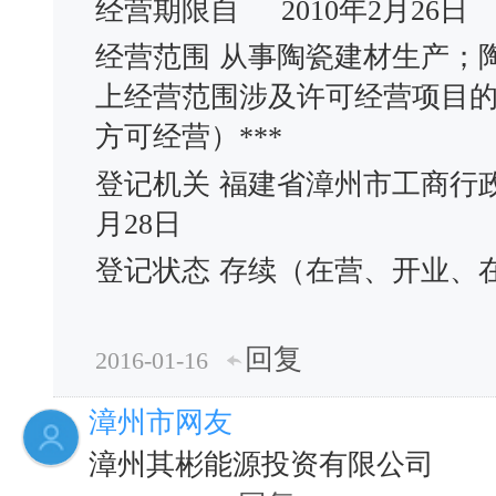
经营期限自
2010年2月26日
经营范围
从事陶瓷建材生产；
上经营范围涉及许可经营项目
方可经营）***
登记机关
福建省漳州市工商行
月28日
登记状态
存续（在营、开业、
回复
2016-01-16
漳州市网友
漳州其彬能源投资有限公司