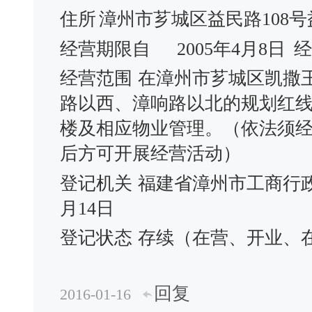
住所
漳州市芗城区益民路108号
经营期限自
2005年4月8日
经
经营范围
在漳州市芗城区凯撒
路以西、漳响路以北的规划红
楼及相应物业管理。（依法须
后方可开展经营活动）
登记机关
福建省漳州市工商行
月14日
登记状态
存续（在营、开业、
回复
2016-01-16