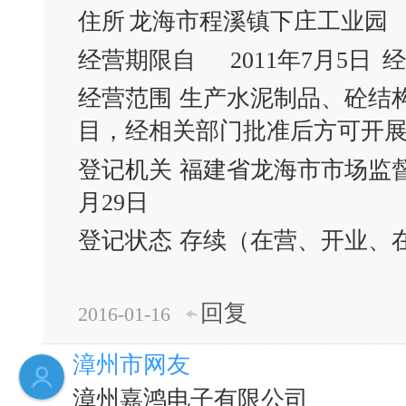
住所
龙海市程溪镇下庄工业园
经营期限自
2011年7月5日
经
经营范围
生产水泥制品、砼结
目，经相关部门批准后方可开展
登记机关
福建省龙海市市场监
月29日
登记状态
存续（在营、开业、
回复
2016-01-16
漳州市网友
漳州嘉鸿电子有限公司