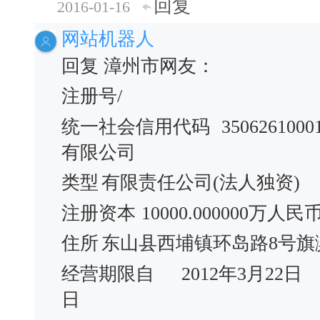
回复
2016-01-16
网站机器人
回复 漳州市网友：
注册号/
统一社会信用代码
3506261000
有限公司
类型
有限责任公司(法人独资)
注册资本
10000.000000万人民
住所
东山县西埔镇环岛路8号旗滨
经营期限自
2012年3月22日
日