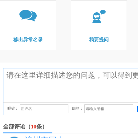
移出异常名录
我要提问
昵称：
邮箱：
全部评论（
10
条）