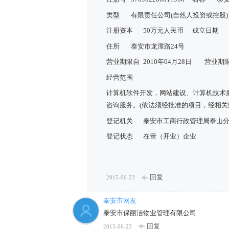
类型
有限责任公司(自然人投资或控股)
注册资本
50万元人民币
成立日期
住所
泰安市龙潭路24号
营业期限自
2010年04月28日
营业期
经营范围
计算机软件开发，网站建设、计算机技术
咨询服务。(依法须经批准的项目，经相关
登记机关
泰安市工商行政管理局泰山
登记状态
在营（开业）企业
回复
2015-06-23
泰安市网友
泰安市保丽洁物业管理有限公司
回复
2015-06-23