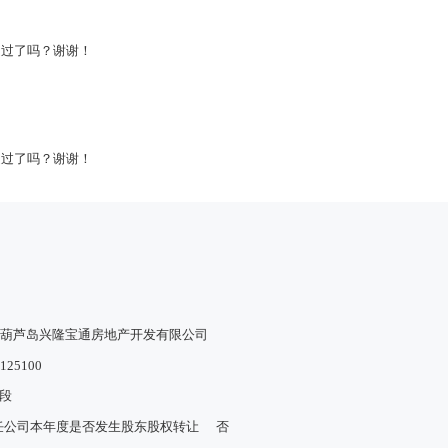
通过了吗？谢谢！
通过了吗？谢谢！
葫芦岛兴隆宝通房地产开发有限公司
125100
段
任公司本年度是否发生股东股权转让
否