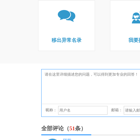
移出异常名录
我要
昵称：
邮箱：
全部评论（
51
条）