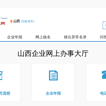
山西
[切换城市]
企业年报
网上核名
移出异常名录
问
山西企业网上办事大厅
司流程
企业年报
电