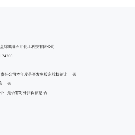
盘锦鹏瀚石油化工科技有限公司
124200
限责任公司本年度是否发生股东股权转让
否
店
否
否
是否有对外担保信息
否