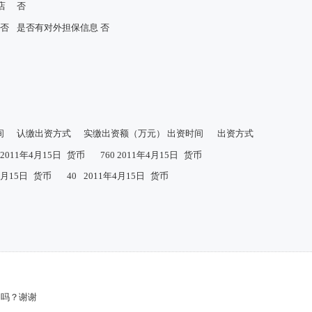
店
否
否
是否有对外担保信息
否
间
认缴出资方式
实缴出资额（万元）
出资时间
出资方式
2011年4月15日
货币
760
2011年4月15日
货币
4月15日
货币
40
2011年4月15日
货币
了吗？谢谢