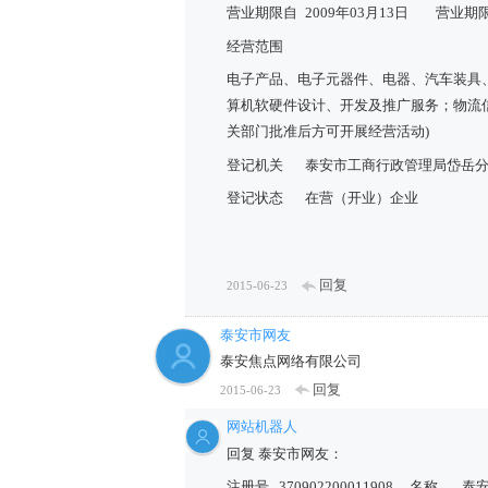
营业期限自
2009年03月13日
营业期
经营范围
电子产品、电子元器件、电器、汽车装具
算机软硬件设计、开发及推广服务；物流
关部门批准后方可开展经营活动)
登记机关
泰安市工商行政管理局岱岳
登记状态
在营（开业）企业
回复
2015-06-23
泰安市网友
泰安焦点网络有限公司
回复
2015-06-23
网站机器人
回复 泰安市网友：
注册号
370902200011908
名称
泰