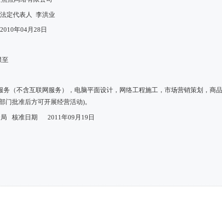
法定代表人
李洪业
2010年04月28日
限至
服务（不含互联网服务），电脑平面设计，网络工程施工，市场营销策划，商
部门批准后方可开展经营活动)。
分局
核准日期
2011年09月19日