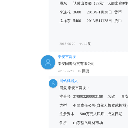
股东
认缴出资额（万元）
认缴出资时
李连花
3600
2013年1月28日
货币
孟祥东
5400
2013年1月28日
货币
回复
2015-06-29
泰安市网友
泰安国海商贸有限公司
回复
2015-06-23
网站机器人
回复 泰安市网友：
注册号
370903200003189
名称
泰
类型
有限责任公司(自然人投资或控股)
注册资本
500万元人民币
成立日期
住所
山东岱岳建材市场