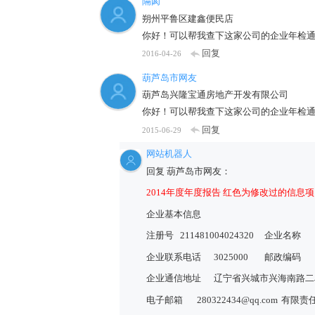
隔阂
朔州平鲁区建鑫便民店
你好！可以帮我查下这家公司的企业年检
回复
2016-04-26
葫芦岛市网友
葫芦岛兴隆宝通房地产开发有限公司
你好！可以帮我查下这家公司的企业年检
回复
2015-06-29
网站机器人
回复 葫芦岛市网友：
2014年度年度报告 红色为修改过的信息项
企业基本信息
注册号
211481004024320
企业名称
企业联系电话
3025000
邮政编码
企业通信地址
辽宁省兴城市兴海南路二
电子邮箱
280322434@qq.com
有限责