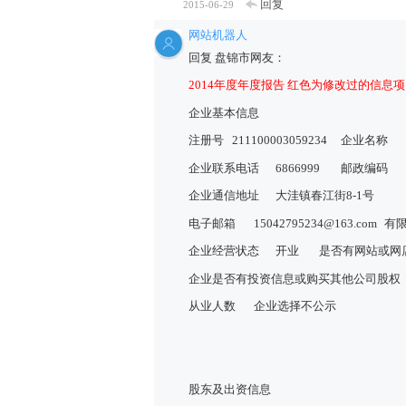
回复
2015-06-29
网站机器人
回复 盘锦市网友：
2014年度年度报告 红色为修改过的信息项
企业基本信息
注册号
211100003059234
企业名称
企业联系电话
6866999
邮政编码
企业通信地址
大洼镇春江街8-1号
电子邮箱
15042795234@163.com
有
企业经营状态
开业
是否有网站或网
企业是否有投资信息或购买其他公司股权
从业人数
企业选择不公示
股东及出资信息