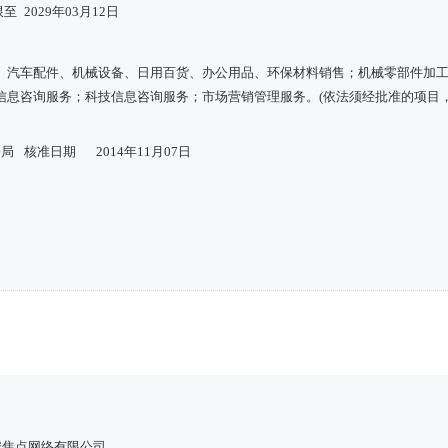
限至
2029年03月12日
、汽车配件、机械设备、日用百货、办公用品、环保材料销售；机械零部件加
信息咨询服务；科技信息咨询服务；市场营销管理服务。(依法须经批准的项目
分局
核准日期
2014年11月07日
安焦点网络有限公司