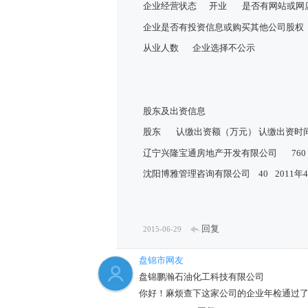
企业经营状态
开业
是否有网站或网
企业是否有投资信息或购买其他公司股权
从业人数
企业选择不公示
股东及出资信息
股东
认缴出资额（万元）
认缴出资时
辽宁兴隆宝通房地产开发有限公司
760
沈阳博雅管理咨询有限公司
40
2011年
回复
2015-06-29
盘锦市网友
盘锦鹏瀚石油化工科技有限公司
你好！麻烦查下这家公司的企业年检通过