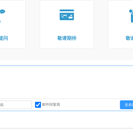
提问
敬请期待
敬
邮件回复我
发表