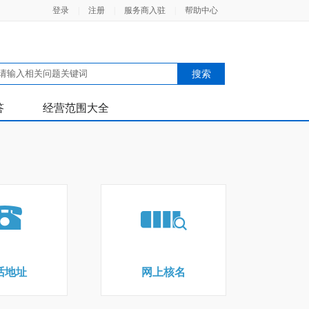
登录
|
注册
|
服务商入驻
|
帮助中心
答
经营范围大全
话地址
网上核名