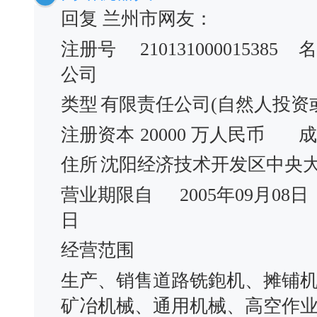
回复 兰州市网友：
注册号
210131000015385
名
公司
类型
有限责任公司(自然人投资
注册资本
20000 万人民币
成
住所
沈阳经济技术开发区中央大
营业期限自
2005年09月08日
日
经营范围
生产、销售道路铣鉋机、摊铺
矿冶机械、通用机械、高空作