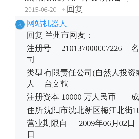
回复
2015-06-20
网站机器人
回复 兰州市网友：
注册号
210137000007226
名
司
类型
有限责任公司(自然人投资
人
台文献
注册资本
10000 万人民币
成
住所
沈阳市沈北新区梅江北街1
营业期限自
2009年06月02日
日