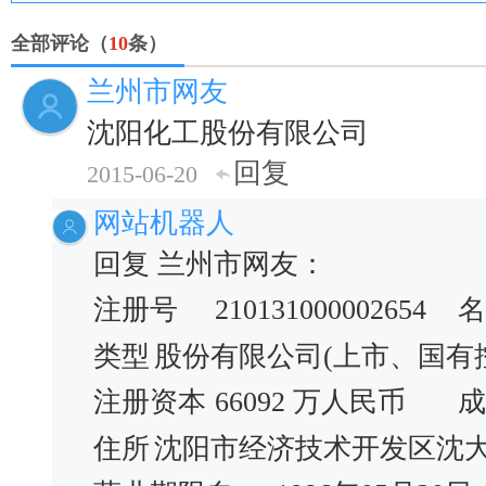
全部评论（
10
条）
兰州市网友
沈阳化工股份有限公司
回复
2015-06-20
网站机器人
回复 兰州市网友：
注册号
210131000002654
名
类型
股份有限公司(上市、国有
注册资本
66092 万人民币
成
住所
沈阳市经济技术开发区沈大