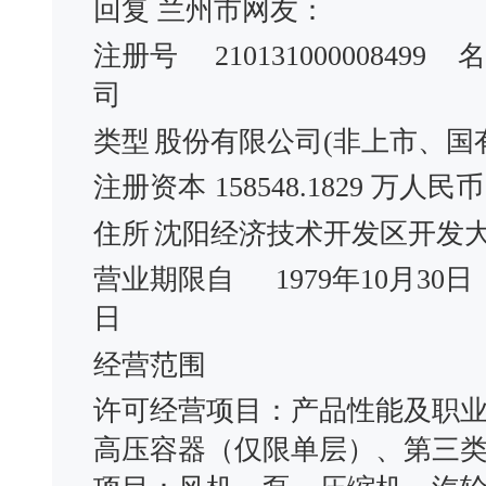
回复 兰州市网友：
注册号
210131000008499
名
司
类型
股份有限公司(非上市、国
注册资本
158548.1829 万人民币
住所
沈阳经济技术开发区开发大
营业期限自
1979年10月30日
日
经营范围
许可经营项目：产品性能及职
高压容器（仅限单层）、第三类