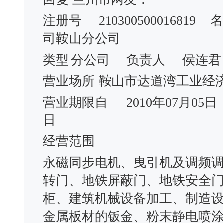
注册号
210300500016819
名
司鞍山分公司
类型
分公司
负责人
侯连君
营业场所
鞍山市达道湾工业经济开发
营业期限自
2010年07月05日
日
经营范围
永磁同步电机、曳引机及调频
转门、地铁屏蔽门、地铁安全
柜、建筑机械设备加工、制造
金属板材的钣金、粉末静电喷