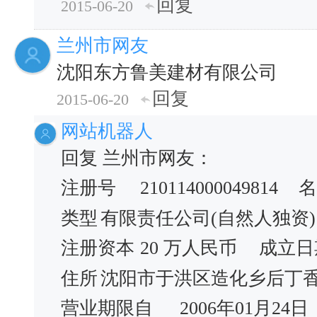
回复
2015-06-20
兰州市网友
沈阳东方鲁美建材有限公司
回复
2015-06-20
网站机器人
回复 兰州市网友：
注册号
210114000049814
名
类型
有限责任公司(自然人独资)
注册资本
20 万人民币
成立日
住所
沈阳市于洪区造化乡后丁
营业期限自
2006年01月24日