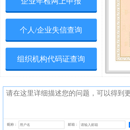
企业年检网上申报
个人/企业失信查询
组织机构代码证查询
昵称：
邮箱：