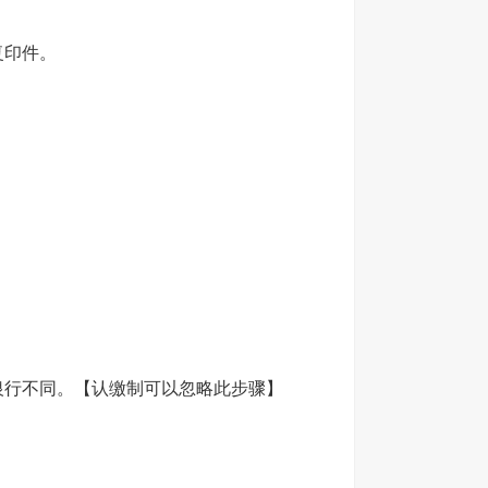
复印件。
银行不同。【认缴制可以忽略此步骤】