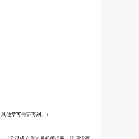
，其他章可需要再刻。）
务。（公司成立后次月必须报税，即便没有