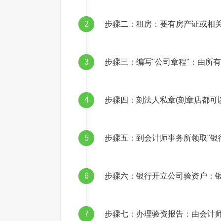
2
步骤二：租房：要有房产证或相
3
步骤三：编写"公司章程"：由所
4
步骤四：刻法人私章(刻章店都可
5
步骤五：到会计师事务所领取"银
6
步骤六：银行开立公司验资户：
7
步骤七：办理验资报告：由会计