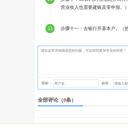
营业收入也需要建账及零申报。
11
步骤十一：去银行开基本户。（
昵称：
邮箱：
全部评论（
0
条）