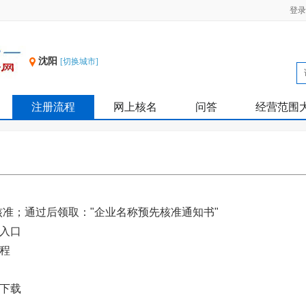
登录
沈阳
[切换城市]
注册流程
网上核名
问答
经营范围
准；通过后领取："企业名称预先核准通知书"
请入口
教程
表下载