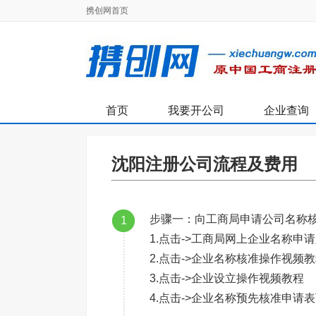
携创网首页
首页
我要开公司
企业查询
沈阳注册公司流程及费用
步骤一：向工商局申请公司名称核
1
1.点击->工商局网上企业名称申
2.点击->企业名称核准操作视频
3.点击->企业设立操作视频教程
4.点击->企业名称预先核准申请