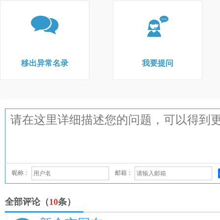
移出异常名录
我要提问
昵称：
邮箱：
全部评论（
10
条）