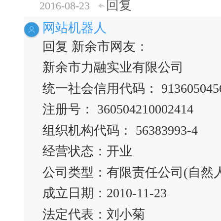
回复
2016-08-23
网站机器人
回复 新余市网友：
新余市力融实业有限公司
统一社会信用代码： 91360504563
注册号： 360504210002414
组织机构代码： 56383993-4
经营状态：开业
公司类型：有限责任公司(自然
成立日期：2010-11-23
法定代表：刘小菊