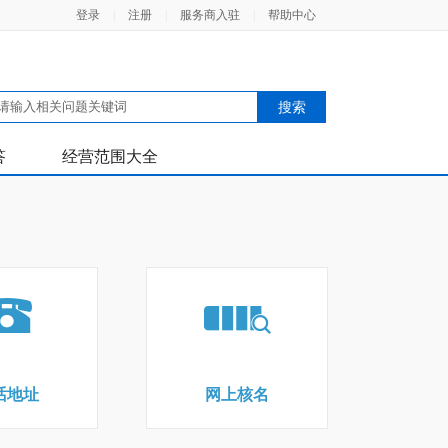
登录
|
注册
|
服务商入驻
|
帮助中心
答
经营范围大全
话地址
网上核名