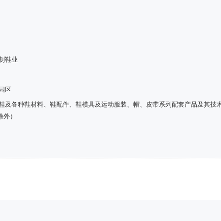
和制鞋业
园区
闲鞋及各种鞋材料、鞋配件、鞋模具及运动服装、帽、皮带系列配套产品及其技
除外）