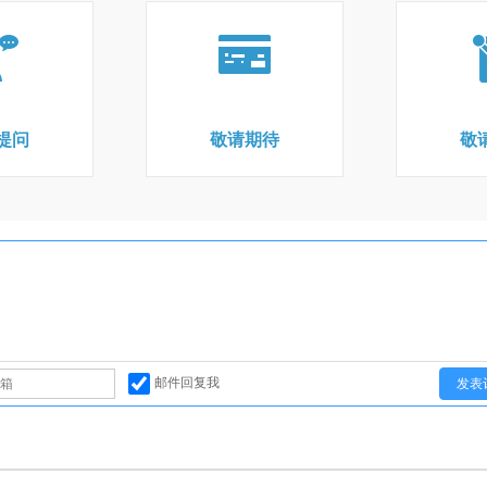
提问
敬请期待
敬
邮件回复我
发表