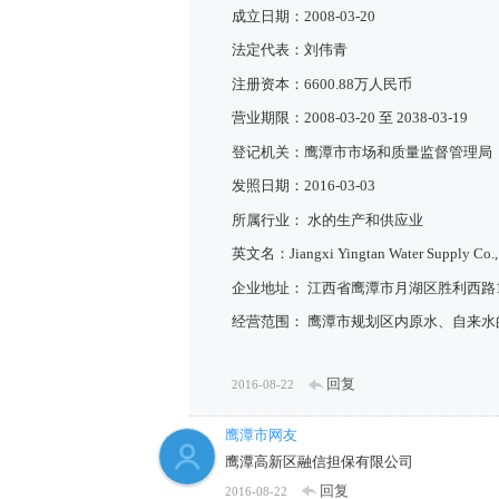
成立日期：2008-03-20
法定代表：刘伟青
注册资本：6600.88万人民币
营业期限：2008-03-20 至 2038-03-19
登记机关：鹰潭市市场和质量监督管理局
发照日期：2016-03-03
所属行业： 水的生产和供应业
英文名：Jiangxi Yingtan Water Supply Co.,
企业地址： 江西省鹰潭市月湖区胜利西路1
经营范围： 鹰潭市规划区内原水、自来
回复
2016-08-22
鹰潭市网友
鹰潭高新区融信担保有限公司
回复
2016-08-22