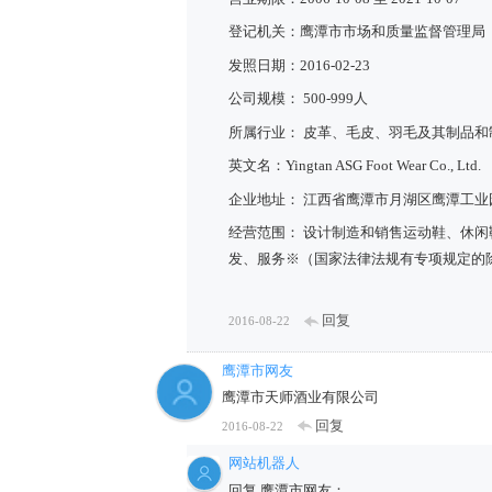
登记机关：鹰潭市市场和质量监督管理局
发照日期：2016-02-23
公司规模： 500-999人
所属行业： 皮革、毛皮、羽毛及其制品
英文名：Yingtan ASG Foot Wear Co., Ltd.
企业地址： 江西省鹰潭市月湖区鹰潭工业
经营范围： 设计制造和销售运动鞋、休
发、服务※（国家法律法规有专项规定的
回复
2016-08-22
鹰潭市网友
鹰潭市天师酒业有限公司
回复
2016-08-22
网站机器人
回复 鹰潭市网友：