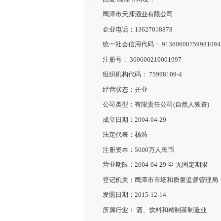
鹰潭市天师酒业有限公司
企业电话：13627018878
统一社会信用代码： 91360600759981094
注册号： 360600210001997
组织机构代码： 75998109-4
经营状态：开业
公司类型：有限责任公司(自然人独资)
成立日期：2004-04-29
法定代表：杨浩
注册资本：5000万人民币
营业期限：2004-04-29 至 无固定期限
登记机关：鹰潭市市场和质量监督管理局
发照日期：2015-12-14
所属行业： 酒、饮料和精制茶制造业