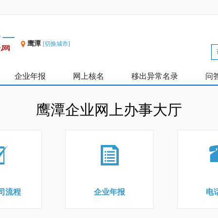
鹰潭
[切换城市]
企业年报
网上核名
移出异常名录
问
鹰潭企业网上办事大厅
司流程
企业年报
电