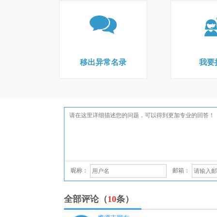
移出异常名录
我要
昵称：
邮箱：
全部评论（
10
条）