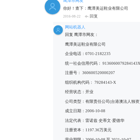
鹰潭市网友
你好！查下：鹰潭美运鞋业有限公司
回复
2016-08-22
网站机器人
回复 鹰潭市网友：
鹰潭美运鞋业有限公司
企业电话：0701-2182235
统一社会信用代码： 9136060079284143
注册号： 360600520000207
组织机构代码： 79284143-X
经营状态：开业
公司类型：有限责任公司(台港澳法人独资
成立日期：2006-10-08
法定代表：雷诺兹·史蒂文·爱德华
注册资本：1197.36万美元
营业期限：2006-10-08 至 2021-10-07