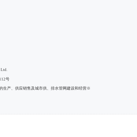
 Ltd.
12号
水的生产、供应销售及城市供、排水管网建设和经营※