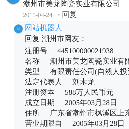
潮州市美龙陶瓷实业有限公司
回复
2015-04-24
网站机器人
回复 潮州市网友：
注册号 445100000021938
名称 潮州市美龙陶瓷实业有
类型 有限责任公司(自然人
法定代表人 刘木龙
注册资本 588万人民币元
成立日期 2005年03月28日
住所 广东省潮州市枫溪区上
营业期限自 2005年03月28