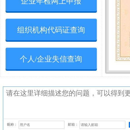
企业年检网上申报
组织机构代码证查询
个人/企业失信查询
昵称：
邮箱：