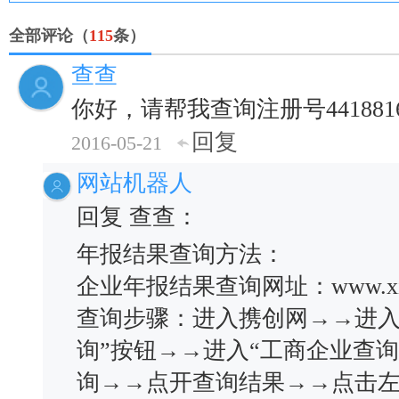
全部评论（
115
条）
查查
你好，请帮我查询注册号4418816
回复
2016-05-21
网站机器人
回复 查查：
年报结果查询方法：
企业年报结果查询网址：www.xiec
查询步骤：进入携创网→→进入
询”按钮→→进入“工商企业查
询→→点开查询结果→→点击左