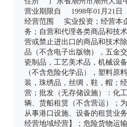
住所 广东省潮州市潮州大道
营业期限自 1998年01月2
经营范围 实业投资；经营本
务；自营和代理各类商品和技
营或禁止进出口的商品和技术
品（不含电子出版物），五金
瓷制品，工艺美术品，机械设
（不含危险化学品），塑料原
装，珠绣品，丝绸，鞋，帽；
营；批发（无存储设施）：化
辆、货船租赁（不含营运）；
从事港口设施、设备的租赁业务
经营地域经营】；危险货物运输