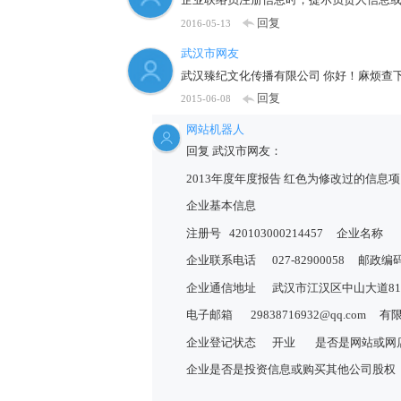
回复
2016-05-13
武汉市网友
武汉臻纪文化传播有限公司 你好！麻烦查
回复
2015-06-08
网站机器人
回复 武汉市网友：
2013年度年度报告 红色为修改过的信息项
企业基本信息
注册号
420103000214457
企业名称
企业联系电话
027-82900058
邮政编
企业通信地址
武汉市江汉区中山大道81
电子邮箱
29838716932@qq.com
有
企业登记状态
开业
是否是网站或网
企业是否是投资信息或购买其他公司股权