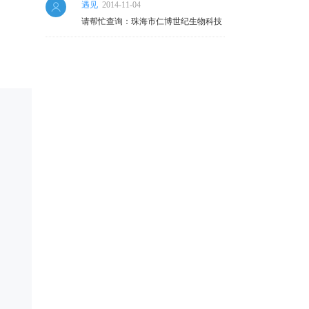
遇见
2014-11-04
请帮忙查询：珠海市仁博世纪生物科技
有限公司这个公司的注册资金。谢谢！