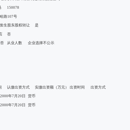
码
150078
路107号
发生股东股权转让
是
店
否
否
从业人数
企业选择不公示
间
认缴出资方式
实缴出资额（万元）
出资时间
出资方式
2000年7月20日
货币
2000年7月20日
货币