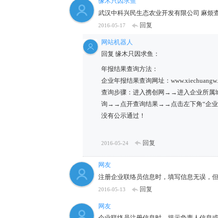
缘木只因求鱼
武汉中科兴民生态农业开发有限公司 麻烦
回复
2016-05-17
网站机器人
回复 缘木只因求鱼：
年报结果查询方法：
企业年报结果查询网址：www.xiechuangw.
查询步骤：进入携创网→→进入企业所属城
询→→点开查询结果→→点击左下角“企
没有公示通过！
回复
2016-05-24
网友
注册企业联络员信息时，填写信息无误，
回复
2016-05-13
网友
企业联络员注册信息时，提示负责人信息