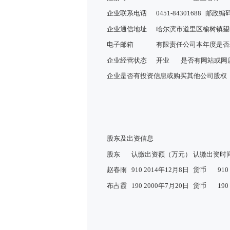
企业联系电话
0451-84301688
邮政编
企业通信地址
哈尔滨市道里区榆树镇望哈
电子邮箱
有限责任公司本年度是否
企业经营状态
开业
是否有网站或网
企业是否有投资信息或购买其他公司股权
股东及出资信息
股东
认缴出资额（万元）
认缴出资时
赵春雨
910
2014年12月8日
货币
910
布占霞
190
2000年7月20日
货币
190