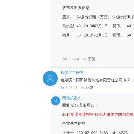
股东及出资信息
股东
认缴出资额（万元）
认缴出资时
马永彤
40
2013年2月1日
货币,
40
韩月
60
2013年2月1日
货币,
60
回复
2015-06-08
哈尔滨市网友
哈尔滨市雨田钢管制造有限责任公司 你好
回复
2015-06-08
网站机器人
回复 哈尔滨市网友：
2014年度年度报告 红色为修改过的信息项
企业基本信息
注册号
230102100046483
企业名称