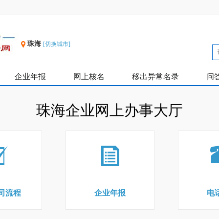
珠海
[切换城市]
企业年报
网上核名
移出异常名录
问
珠海企业网上办事大厅
司流程
企业年报
电