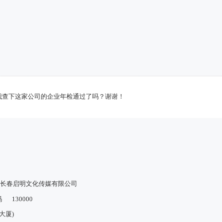
我查下这家公司的企业年检通过了吗？谢谢！
长春启明文化传媒有限公司
码
130000
大厦)