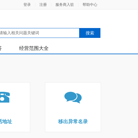
登录
|
注册
|
服务商入驻
|
帮助中心
答
经营范围大全
话地址
移出异常名录