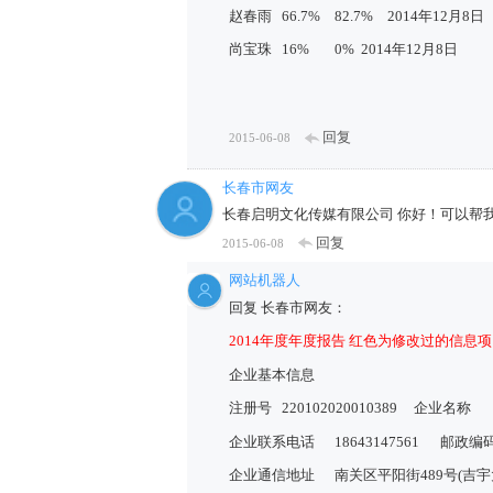
赵春雨
66.7%
82.7%
2014年12月8日
尚宝珠
16%
0%
2014年12月8日
回复
2015-06-08
长春市网友
长春启明文化传媒有限公司 你好！可以帮
回复
2015-06-08
网站机器人
回复 长春市网友：
2014年度年度报告 红色为修改过的信息项
企业基本信息
注册号
220102020010389
企业名称
企业联系电话
18643147561
邮政编
企业通信地址
南关区平阳街489号(吉宇