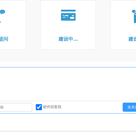
提问
建设中....
建设
邮件回复我
发表