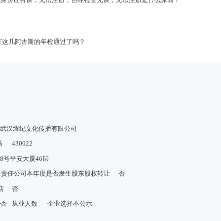
下这几阿古斯的年检通过了吗？
武汉臻纪文化传播有限公司
码
430022
8号平安大厦46层
限责任公司本年度是否发生股东股权转让
否
店
否
否
从业人数
企业选择不公示