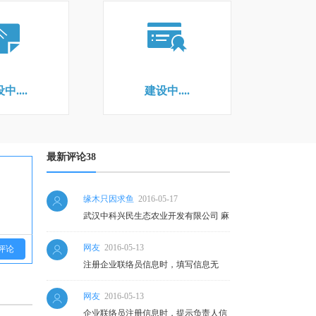
中....
建设中....
最新评论38
缘木只因求鱼
2016-05-17
武汉中科兴民生态农业开发有限公司 麻
烦查一下这个公司年检通过了吗？
网友
2016-05-13
评论
注册企业联络员信息时，填写信息无
误，但提示负责人信息或身份证信息有
网友
2016-05-13
误，无法注册是什么原因？
企业联络员注册信息时，提示负责人信