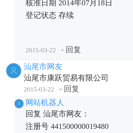
核准日期 2014年07月18日
登记状态 存续
回复
2015-03-22
汕尾市网友
汕尾市康跃贸易有限公司
回复
2015-03-22
网站机器人
回复 汕尾市网友：
注册号 441500000019480