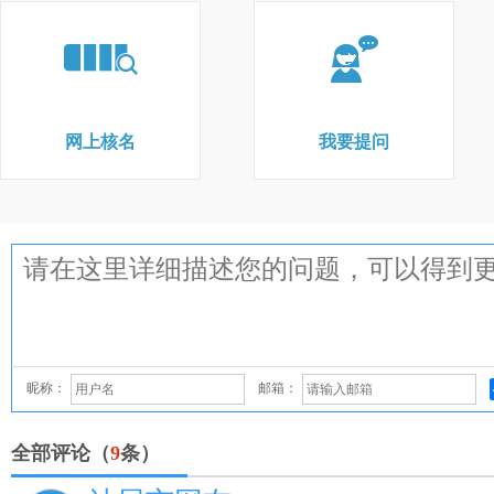
网上核名
我要提问
昵称：
邮箱：
全部评论（
9
条）