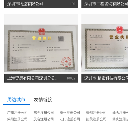
深圳市物流有限公司
深圳市工程咨询有限公
100
上海贸易有限公司深圳分公...
深圳市 精密科技有限公
100万
周边城市
友情链接
广州注册公司
东莞注册公司
惠州注册公司
梅州注册公司
汕头注册
揭阳注册公司
茂名注册公司
江门注册公司
韶关注册公司
肇庆注册