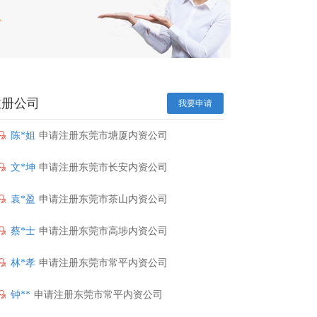
罗*咏
申请注册东莞市寮步内资公司
报
路*伯
申请注册东莞市虎门内资公司
梁*英
申请注册东莞市樟木头内资公司
注册公司
孙*盛
申请注册东莞市茶山内资公司
我要申请
陈*姐
申请注册东莞市塘厦内资公司
文*坤
申请注册东莞市长安内资公司
袁*盈
申请注册东莞市茶山内资公司
蔡*士
申请注册东莞市高埗内资公司
林*孝
申请注册东莞市常平内资公司
钟**
申请注册东莞市常平内资公司