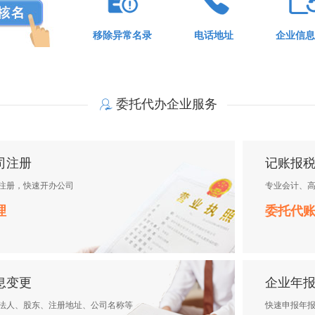
移除异常名录
电话地址
企业信息
委托代办企业服务
司注册
记账报
注册，快速开办公司
专业会计、
理
委托代
息变更
企业年
10小时前
法人、股东、注册地址、公司名称等
快速申报年