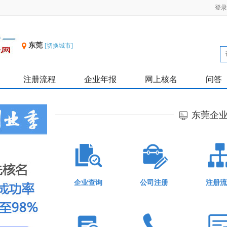
登录
东莞
[切换城市]
注册流程
企业年报
网上核名
问答
东莞企
企业查询
公司注册
注册流