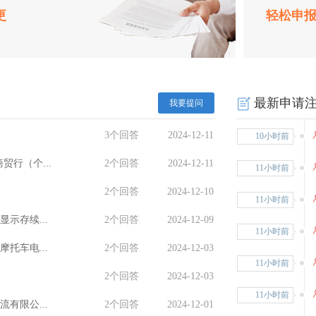
10小时前
更
轻松申
10小时前
10小时前
最新申请
我要提问
10小时前
3个回答
2024-12-11
10小时前
行（个...
2个回答
2024-12-11
11小时前
2个回答
2024-12-10
11小时前
示存续...
2个回答
2024-12-09
11小时前
托车电...
2个回答
2024-12-03
11小时前
2个回答
2024-12-03
11小时前
有限公...
2个回答
2024-12-01