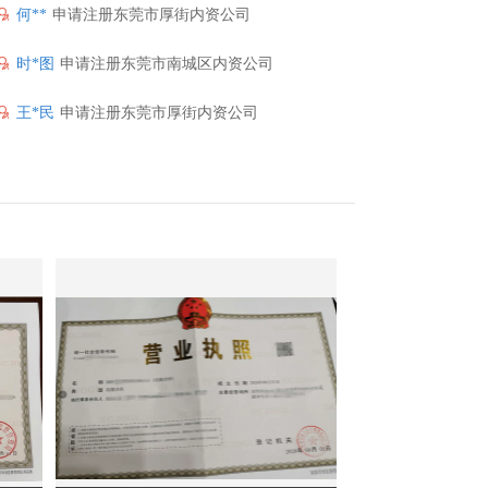
何**
申请注册东莞市厚街内资公司
时*图
申请注册东莞市南城区内资公司
王*民
申请注册东莞市厚街内资公司
钱*沛
申请注册东莞市东城区内资公司
岳*中
申请注册东莞市樟木头内资公司
程*刚
申请注册东莞市茶山内资公司
孙*房
申请注册东莞市石碣内资公司
张*黎
申请注册东莞市石排内资公司
赵*生
申请注册东莞市厚街内资公司
唐*友
申请注册东莞市高埗内资公司