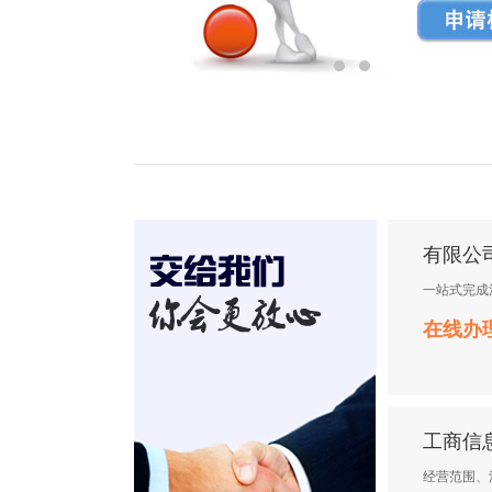
有限公
一站式完成
在线办
工商信
经营范围、