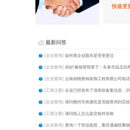
快速变
最新问答
[企业查询]
如何查企业股东是否变更过
[企业查询]
你好!麻烦帮我查下：长春市晶玉欣商贸
[企业查询]
云南胡桃善锦装饰工程有限公司电话
[工商注册]
企业已经发布了清算组备案信息，仍显
[企业查询]
请问赣州市南康区是否能查询到百姓摩
[工商注册]
请问线上怎么提交核对名称
[企业查询]
查询一下营业执照，重庆通威联聚物流