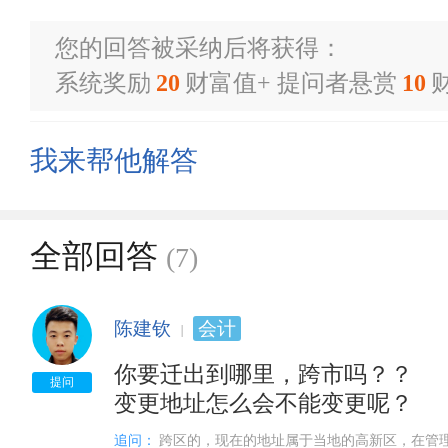
您的回答被采纳后将获得：
系统奖励
20
财富值+ 提问者悬赏
10
我来帮他解答
全部回答
(7)
陈建钦
会计
你要迁出到哪里，跨市吗？？

提问
变更地址怎么会不能变更呢？
追问：
跨区的，现在的地址属于当地的高新区，在管