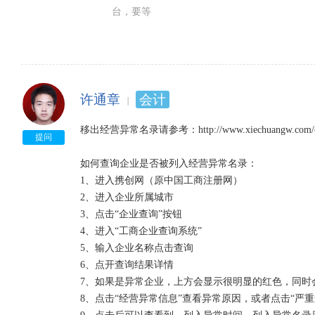
台，要等
许通章
会计
移出经营异常名录请参考：http://www.xiechuangw.com/chan
提问
如何查询企业是否被列入经营异常名录：

1、进入携创网（原中国工商注册网）

2、进入企业所属城市

3、点击“企业查询”按钮

4、进入“工商企业查询系统”

5、输入企业名称点击查询

6、点开查询结果详情

7、如果是异常企业，上方会显示很明显的红色，同时会
8、点击“经营异常信息”查看异常原因，或者点击“严重