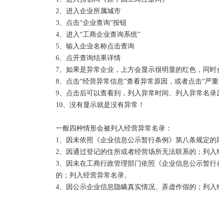
2、进入企业所属城市

3、点击“企业查询”按钮

4、进入“工商企业查询系统”

5、输入企业名称点击查询

6、点开查询结果详情

7、如果是异常企业，上方会显示很明显的红色，同时会
8、点击“经营异常信息”查看异常原因，或者点击“严重
9、点击后可以查看到，列入异常时间、列入异常名录
10、没有显示就是没有异常！

一般四种情形会被列入经营异常名录：

1、因未依照《企业信息公示暂行条例》第八条规定的
2、因通过登记的住所或者经营场所无法联系的；列入经
3、因未在工商行政管理部门依照《企业信息公示暂行
的；列入经营异常名录。

4、因公示企业信息隐瞒真实情况、弄虚作假的；列入