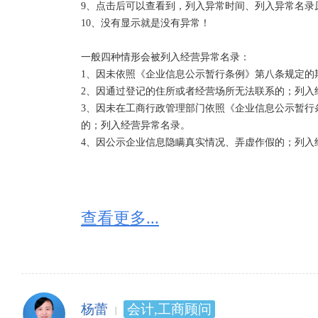
9、点击后可以查看到，列入异常时间、列入异常名录
之日起30日内向作出决定的工商行政管理部门提出书
10、没有显示就是没有异常！

在5个工作日内决定是否受理。予以受理的，应当在2
不予受理的，将不予受理的理由书面告知申请人。
一般四种情形会被列入经营异常名录：

1、因未依照《企业信息公示暂行条例》第八条规定的
2、因通过登记的住所或者经营场所无法联系的；列入经
3、因未在工商行政管理部门依照《企业信息公示暂行
的；列入经营异常名录。

4、因公示企业信息隐瞒真实情况、弄虚作假的；列入
查看更多...
杨蕾
会计,工商顾问